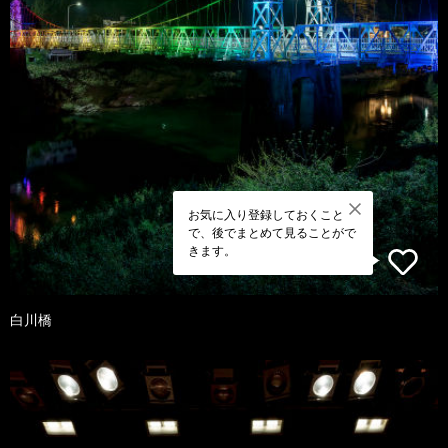
お気に入り登録しておくこと
で、後でまとめて見ることがで
きます。
白川橋