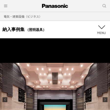
電気・建築設備（ビジネス）
納入事例集
（照明器具）