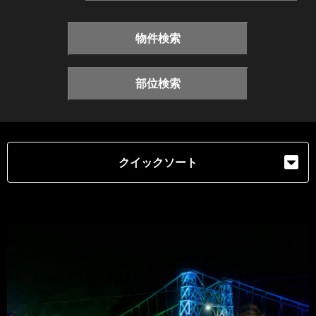
物件検索
部位検索
クイックソート