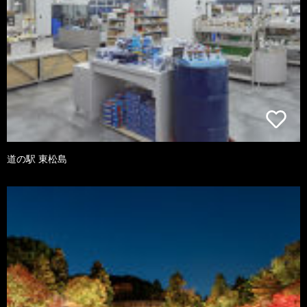
道の駅 東松島