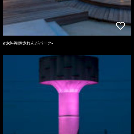
atick-舞鶴赤れんがパーク-