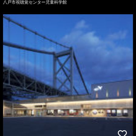
八戸市視聴覚センター児童科学館