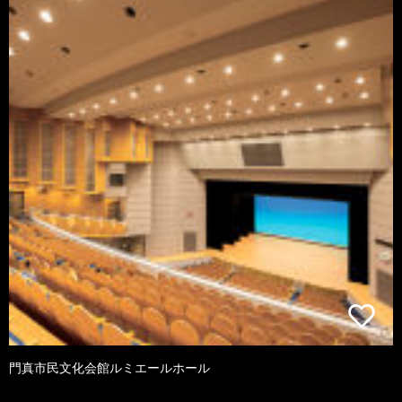
門真市民文化会館ルミエールホール