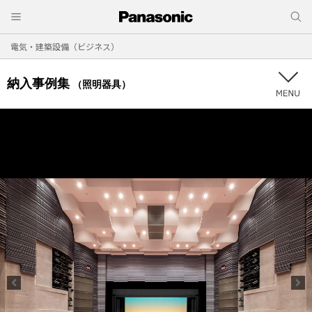
電気・建築設備（ビジネス）
納入事例集
（照明器具）