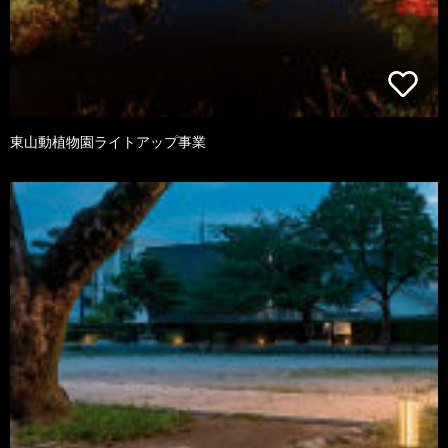
東山動植物園ライトアップ事業