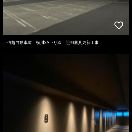
上信越自動車道 横川SA下り線 照明器具更新工事