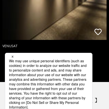
VENUSAT
1
2
3
4
5
パナソニックの電気設備 SNSアカウント