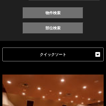
物件検索
部位検索
クイックソート