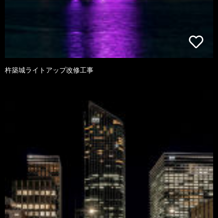
杵築城ライトアップ改修工事