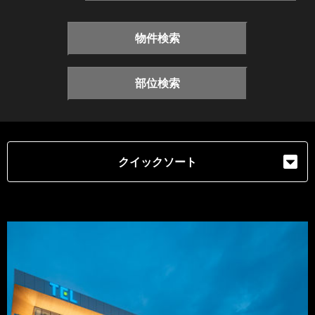
物件検索
部位検索
クイックソート