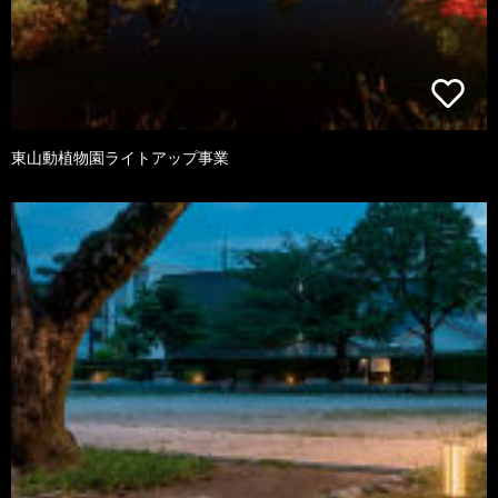
東山動植物園ライトアップ事業