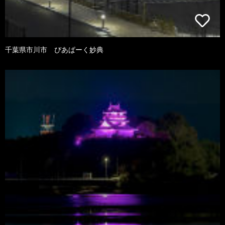
千葉県市川市 ぴあぱーく妙典