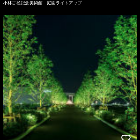
小林古径記念美術館 庭園ライトアップ