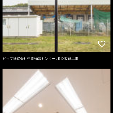
ピップ株式会社中部物流センターLＥＤ改修工事