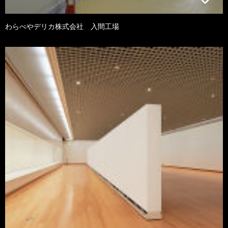
わらべやデリカ株式会社 入間工場