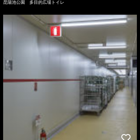
昆陽池公園 多目的広場トイレ