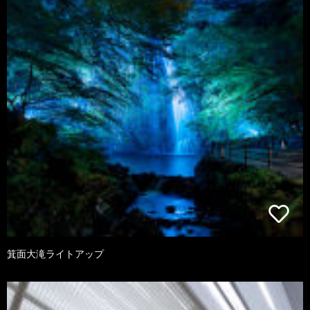
箕面大滝ライトアップ