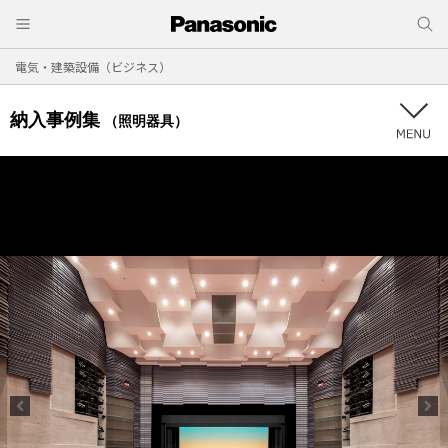
電気・建築設備（ビジネス）
納入事例集
（照明器具）