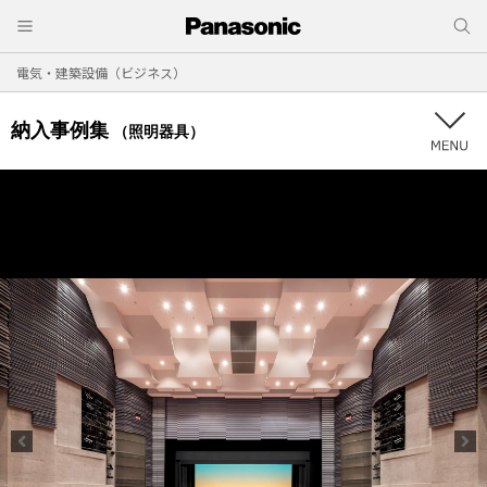
電気・建築設備（ビジネス）
納入事例集
（照明器具）