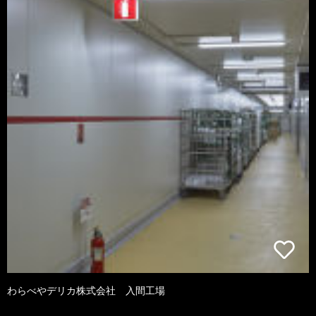
わらべやデリカ株式会社 入間工場