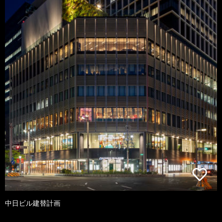
中日ビル建替計画