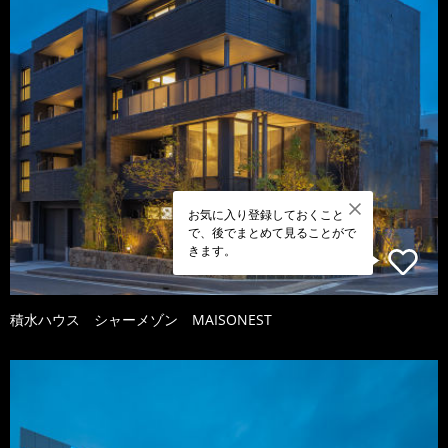
お気に入り登録しておくこと
で、後でまとめて見ることがで
きます。
積水ハウス シャーメゾン MAISONEST