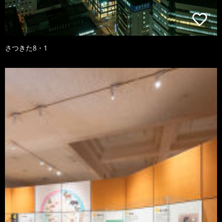
さつきた8・1