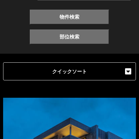
物件検索
部位検索
クイックソート