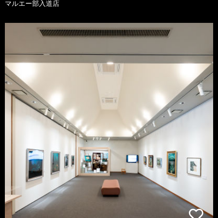
マルエー部入道店