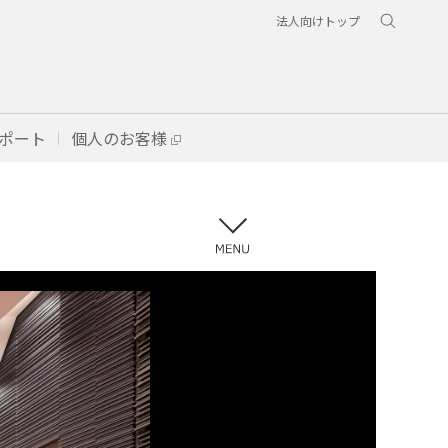
法人向けトップ
ポート
個人のお客様