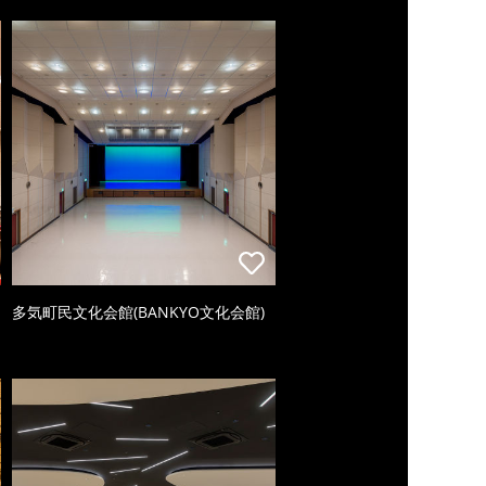
多気町民文化会館(BANKYO文化会館)