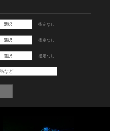
選択
指定なし
選択
指定なし
選択
指定なし