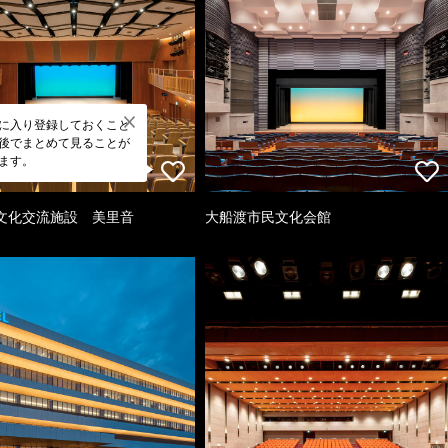
に入り登録しておくこと
後でまとめて見ることが
ます。
文化交流施設 美里音
大船渡市民文化会館