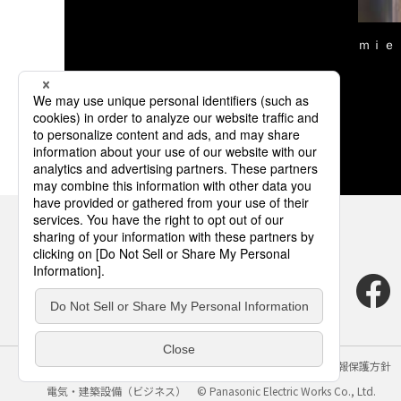
ｍｉｅ
サイトのご利用にあたって
クッキーポリシー
個人情報保護方針
電気・建築設備（ビジネス）
© Panasonic Electric Works Co., Ltd.