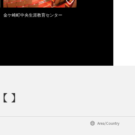
金ケ崎町中央生涯教育センター
Area/Country