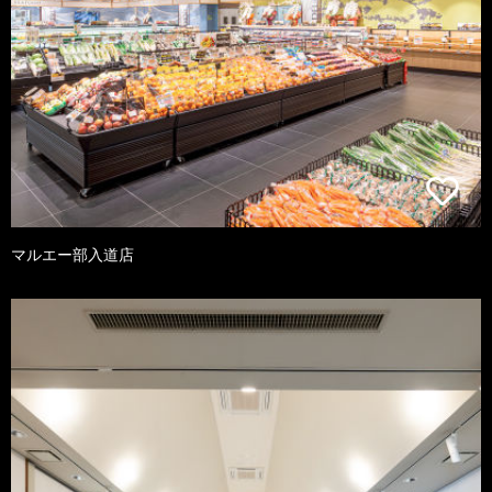
マルエー部入道店