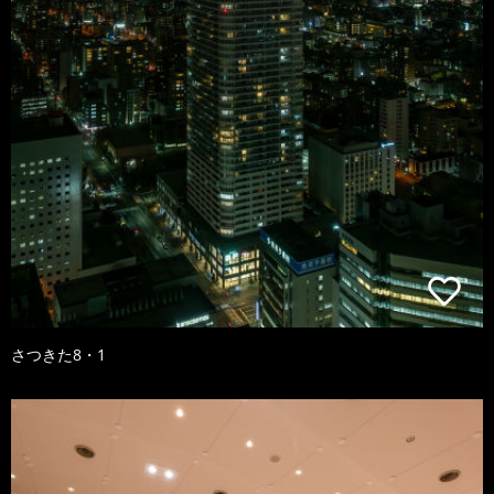
さつきた8・1