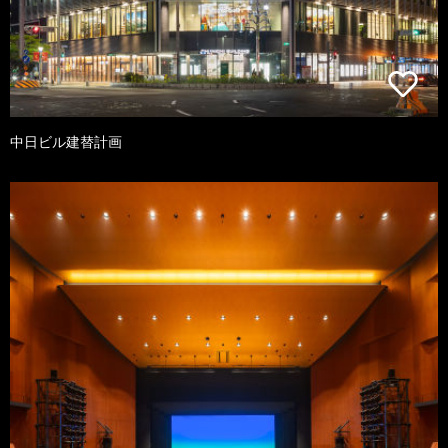
中日ビル建替計画