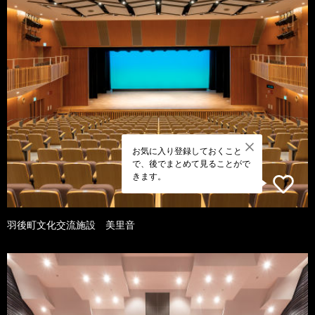
お気に入り登録しておくこと
で、後でまとめて見ることがで
きます。
羽後町文化交流施設 美里音