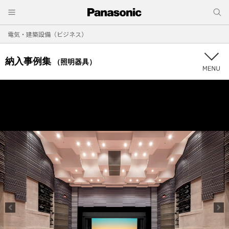
電気・建築設備（ビジネス）
納入事例集
（照明器具）