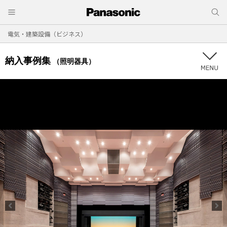
電気・建築設備（ビジネス）
納入事例集
（照明器具）