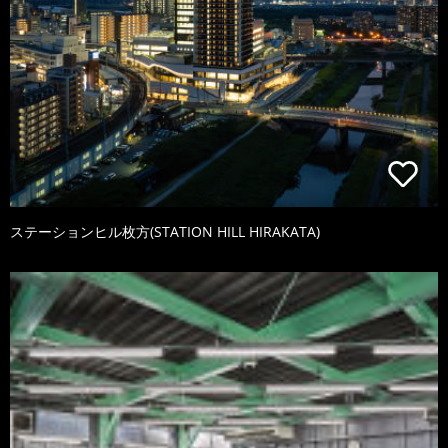
ステーションヒル枚方(STATION HILL HIRAKATA)