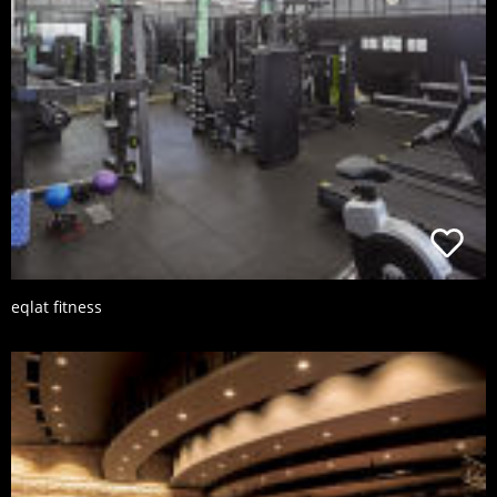
eqlat fitness