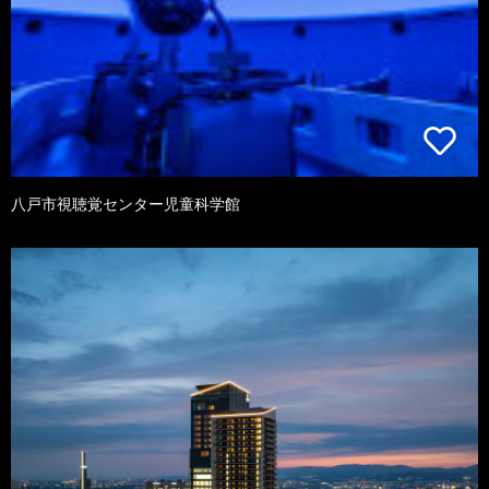
八戸市視聴覚センター児童科学館