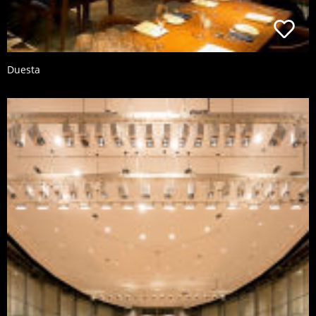
Duesta