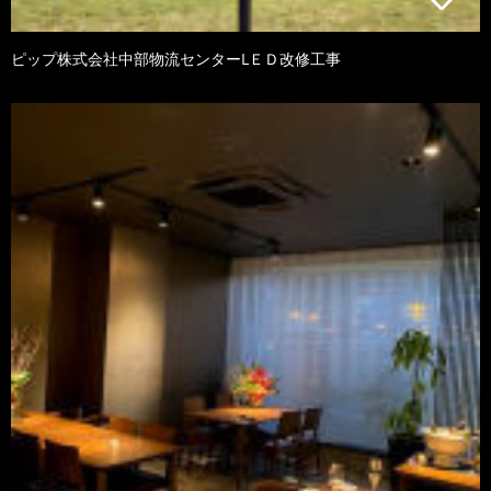
ピップ株式会社中部物流センターLＥＤ改修工事