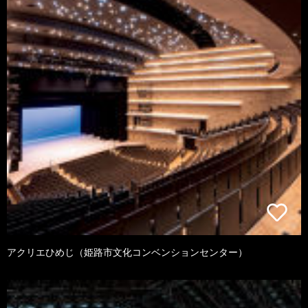
アクリエひめじ（姫路市文化コンベンションセンター）