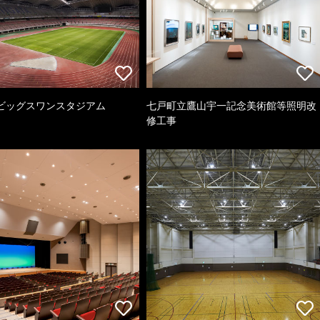
ビッグスワンスタジアム
七戸町立鷹山宇一記念美術館等照明改
修工事