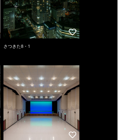
さつきた8・1