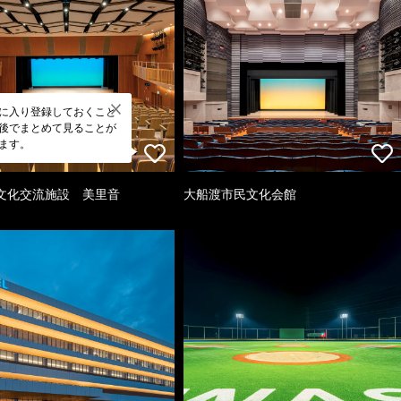
に入り登録しておくこと
後でまとめて見ることが
ます。
文化交流施設 美里音
大船渡市民文化会館