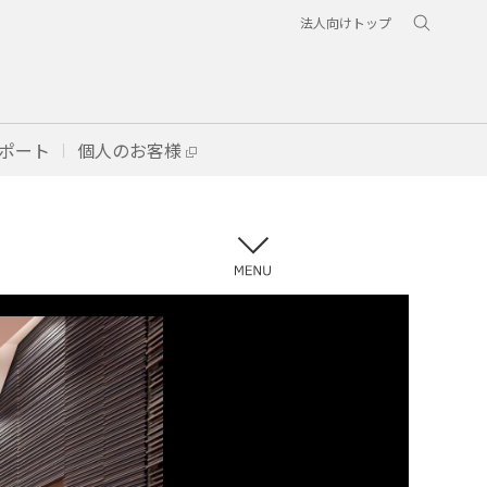
法人向けトップ
ポート
個人のお客様