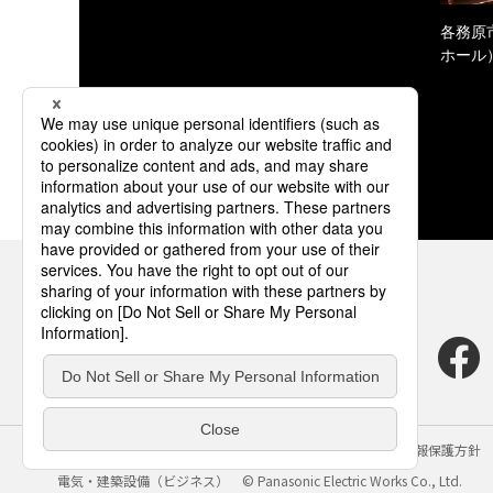
各務原
ホール
サイトのご利用にあたって
クッキーポリシー
個人情報保護方針
電気・建築設備（ビジネス）
© Panasonic Electric Works Co., Ltd.