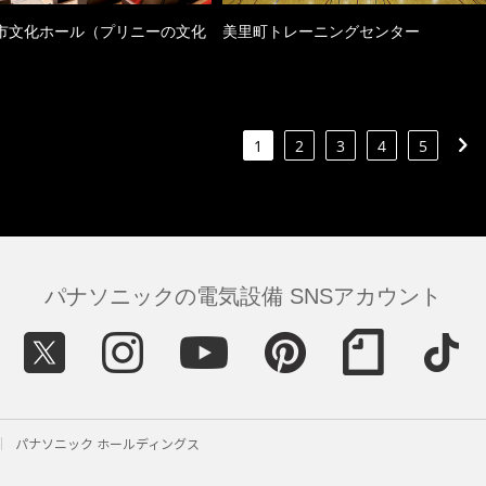
市文化ホール（プリニーの文化
美里町トレーニングセンター
）
1
2
3
4
5
パナソニックの電気設備 SNSアカウント
パナソニック ホールディングス