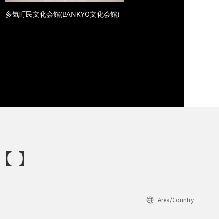
多気町民文化会館(BANKYO文化会館)
Area/Country