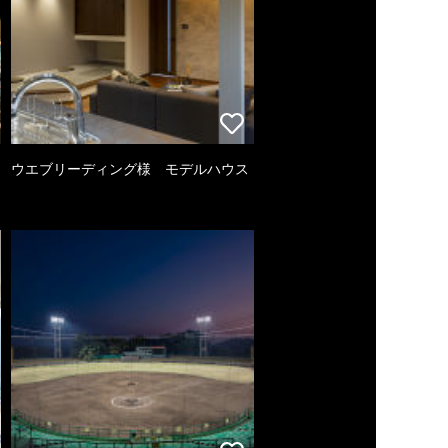
ウエブリーディング様 モデルハウス