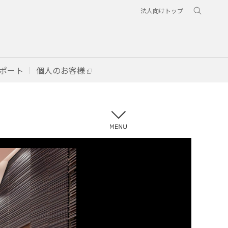
法人向けトップ
ポート
個人のお客様