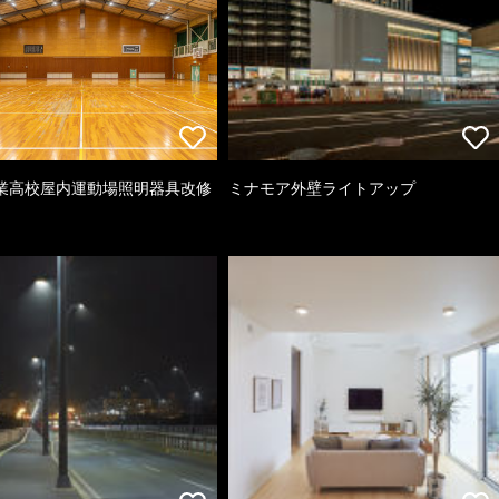
業高校屋内運動場照明器具改修
ミナモア外壁ライトアップ