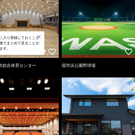
に入り登録しておくこと
後でまとめて見ることが
ます。
市総合体育センター
国市浜公園野球場