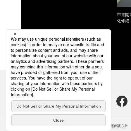
市道開
化修繕
サイトのご利用にあたって
クッキーポリシー
個人情報保護方針