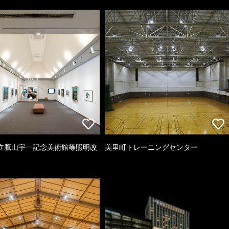
立鷹山宇一記念美術館等照明改
美里町トレーニングセンター