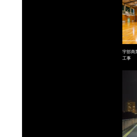
宇部商
工事