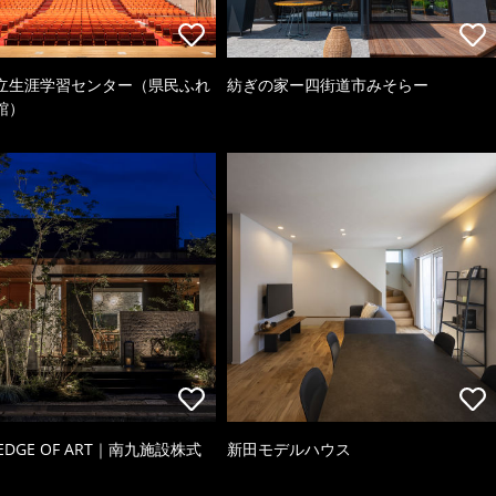
立生涯学習センター（県民ふれ
紡ぎの家ー四街道市みそらー
館）
 EDGE OF ART｜南九施設株式
新田モデルハウス