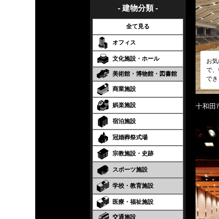
- 建物分類 -
全て見る
オフィス
文化施設・ホール
お気
で、
美術館・博物館・図書館
でき
商業施設
娯楽施設
十和田
宿泊施設
冠婚葬祭式場
宗教施設・史跡
スポーツ施設
学校・教育施設
医療・福祉施設
交通施設