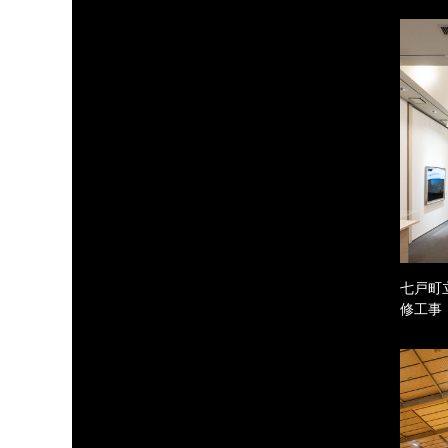
七戸町
修工事