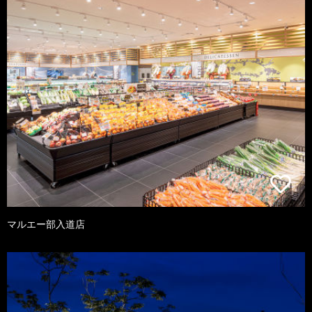
マルエー部入道店