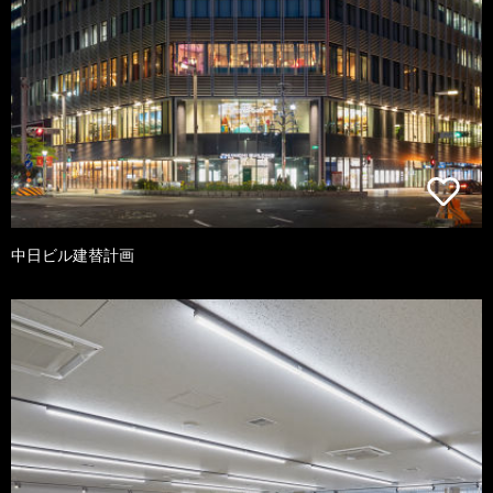
中日ビル建替計画