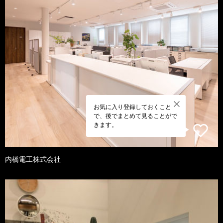
お気に入り登録しておくこと
で、後でまとめて見ることがで
きます。
内橋電工株式会社