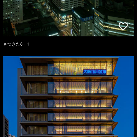
さつきた8・1