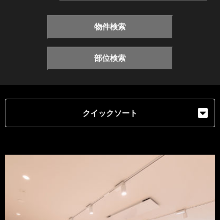
物件検索
部位検索
クイックソート