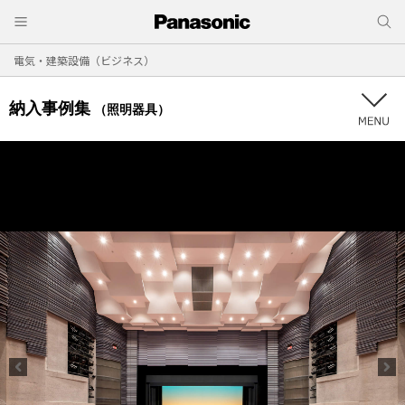
電気・建築設備（ビジネス）
納入事例集
（照明器具）