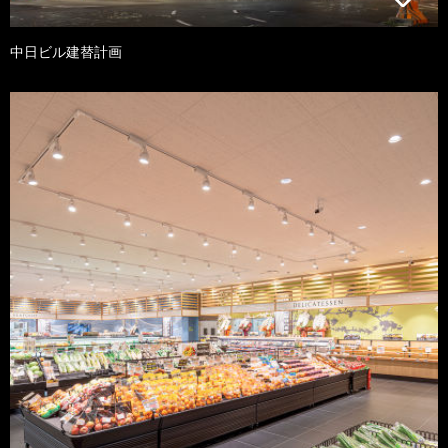
中日ビル建替計画