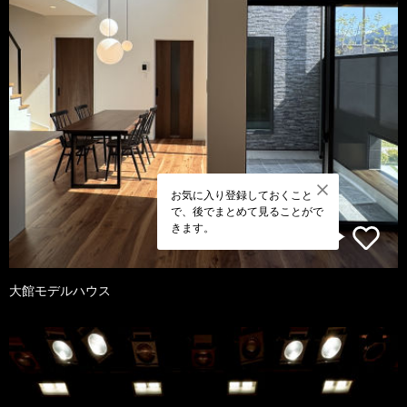
お気に入り登録しておくこと
で、後でまとめて見ることがで
きます。
大館モデルハウス