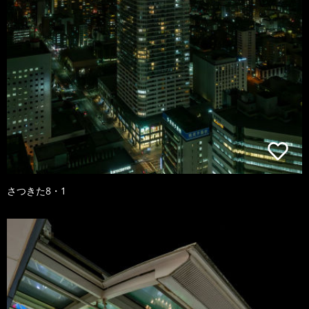
さつきた8・1