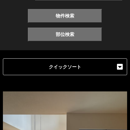
物件検索
部位検索
クイックソート