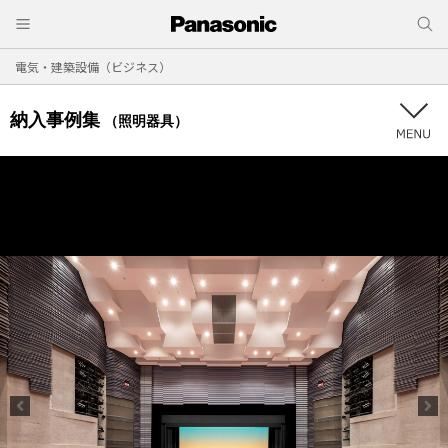
電気・建築設備（ビジネス）
納入事例集
（照明器具）