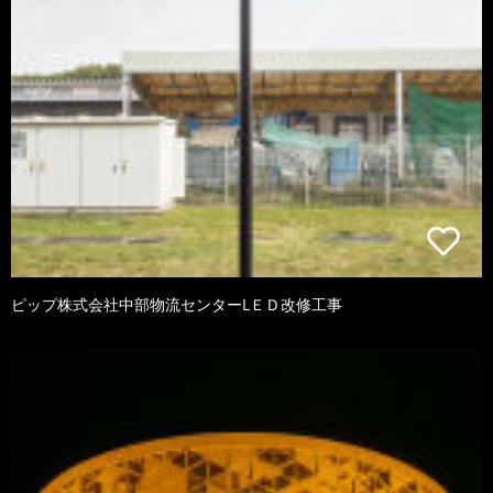
ピップ株式会社中部物流センターLＥＤ改修工事