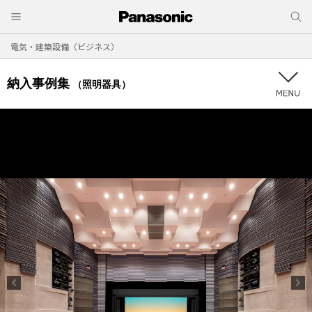
電気・建築設備（ビジネス）
納入事例集
（照明器具）