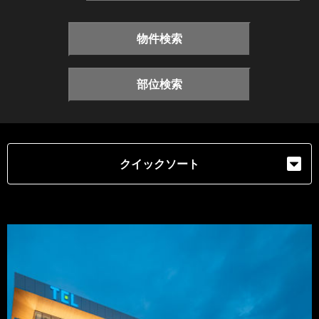
物件検索
部位検索
クイックソート