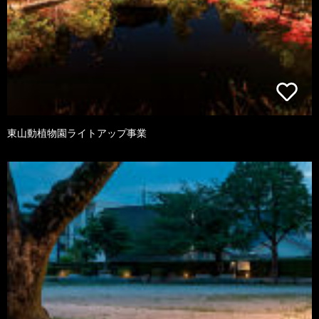
東山動植物園ライトアップ事業