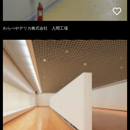
わらべやデリカ株式会社 入間工場