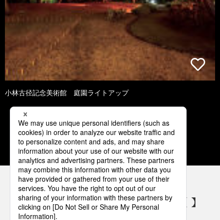
小林古径記念美術館 庭園ライトアップ
1
2
3
4
パナソニックの電気設備 SNSアカウント