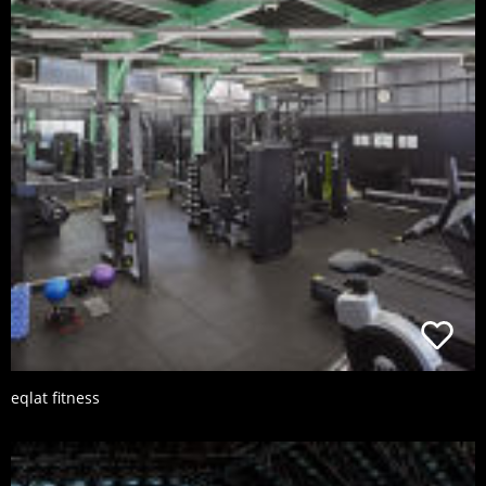
eqlat fitness