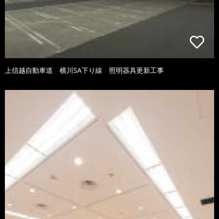
上信越自動車道 横川SA下り線 照明器具更新工事