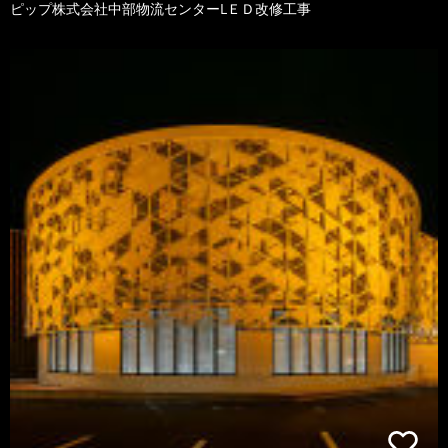
ピップ株式会社中部物流センターLＥＤ改修工事