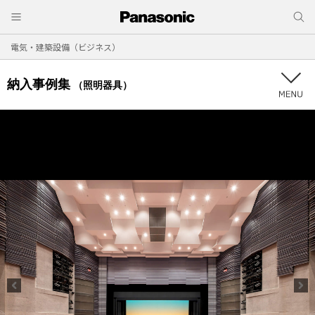
電気・建築設備（ビジネス）
納入事例集
（照明器具）