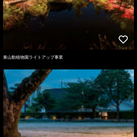
東山動植物園ライトアップ事業