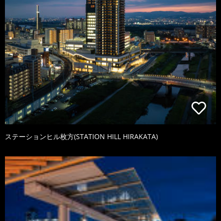
ステーションヒル枚方(STATION HILL HIRAKATA)