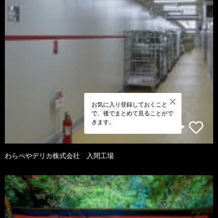
お気に入り登録しておくこと
で、後でまとめて見ることがで
きます。
わらべやデリカ株式会社 入間工場