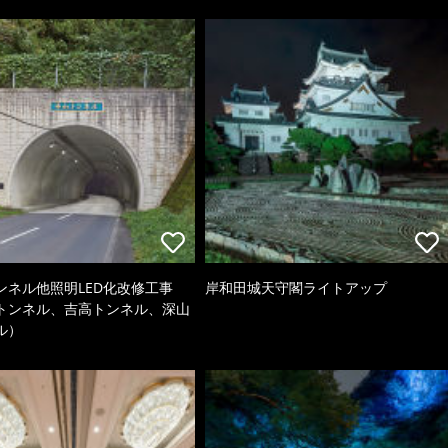
ンネル他照明LED化改修工事
岸和田城天守閣ライトアップ
トンネル、吉高トンネル、深山
ル）