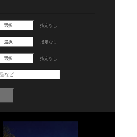
選択
指定なし
選択
指定なし
選択
指定なし