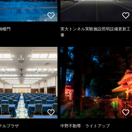
御楼門
実大トンネル実験施設照明設備更新工
事
テルプラザ
中野不動尊 ライトアップ