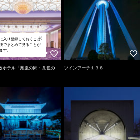
に入り登録しておくこと
後でまとめて見ることが
ます。
牧ホテル「鳳凰の間・孔雀の
ツインアーチ１３８