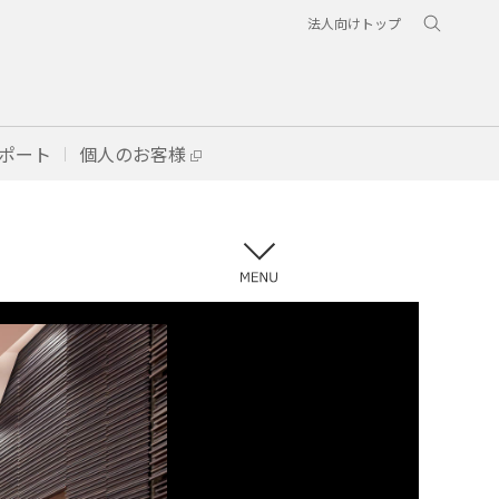
法人向けトップ
ポート
個人のお客様