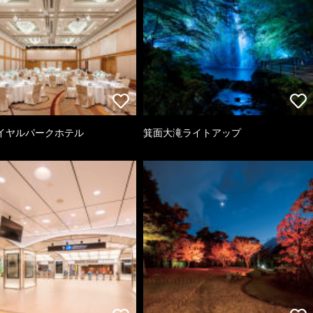
イヤルパークホテル
箕面大滝ライトアップ