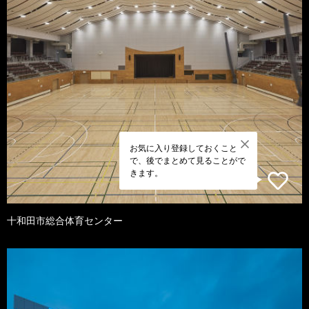
お気に入り登録しておくこと
で、後でまとめて見ることがで
きます。
十和田市総合体育センター