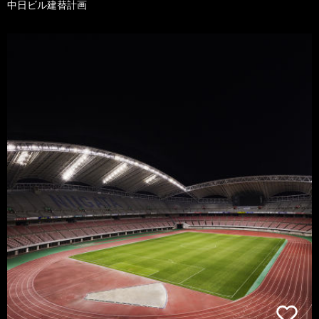
中日ビル建替計画