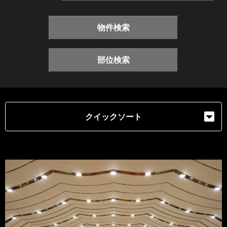
物件検索
部位検索
クイックソート