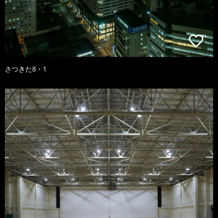
さつきた8・1