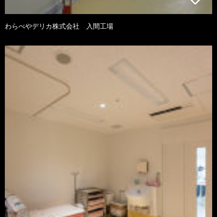
わらべやデリカ株式会社 入間工場