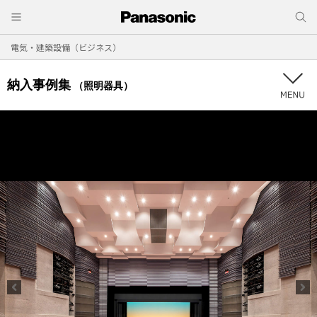
電気・建築設備（ビジネス）
納入事例集
（照明器具）