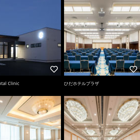
tal Clinic
ひだホテルプラザ