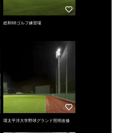
総和88ゴルフ練習場
環太平洋大学野球グランド照明改修