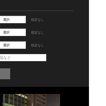
選択
指定なし
選択
指定なし
選択
指定なし