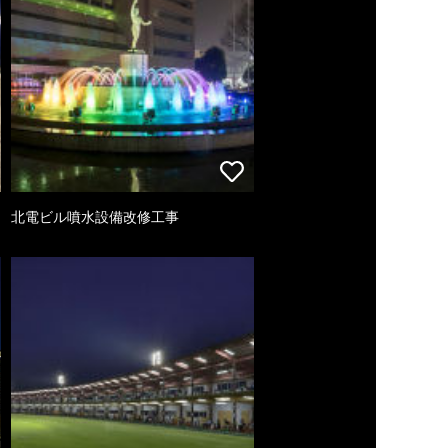
北電ビル噴水設備改修工事