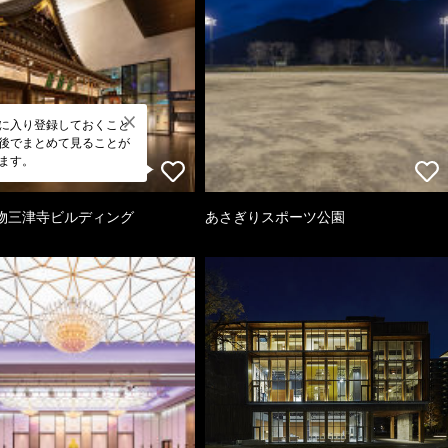
に入り登録しておくこと
後でまとめて見ることが
ます。
物三津寺ビルディング
あさぎりスポーツ公園