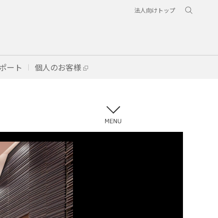
法人向けトップ
ポート
個人のお客様