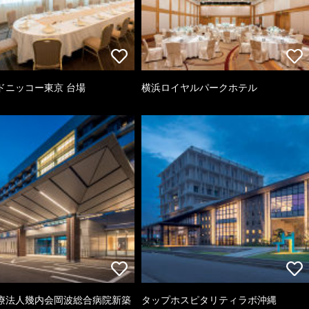
ドニッコー東京 台場
横浜ロイヤルパークホテル
療法人幾内会岡波総合病院新築
タップホスピタリティラボ沖縄