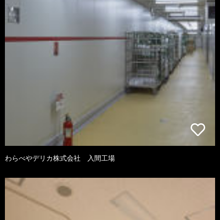
わらべやデリカ株式会社 入間工場