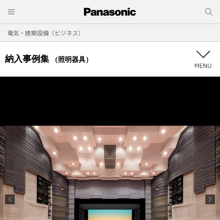
電気・建築設備（ビジネス）
納入事例集
（照明器具）