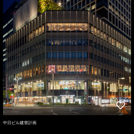
中日ビル建替計画