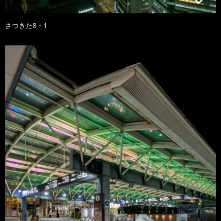
さつきた8・1