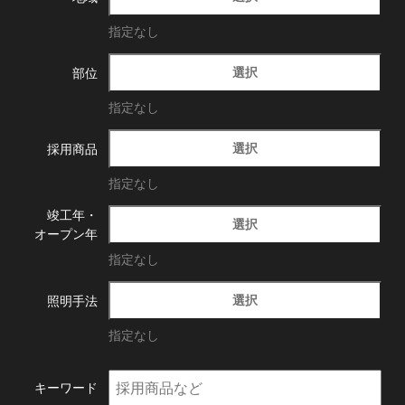
指定なし
選択
部位
指定なし
選択
採用商品
指定なし
竣工年・
選択
オープン年
指定なし
選択
照明手法
指定なし
キーワード