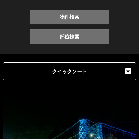
物件検索
部位検索
クイックソート