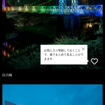
お気に入り登録しておくこと
で、後でまとめて見ることがで
きます。
白川橋