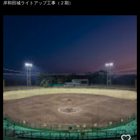
岸和田城ライトアップ工事（２期）