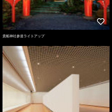
貴船神社参道ライトアップ