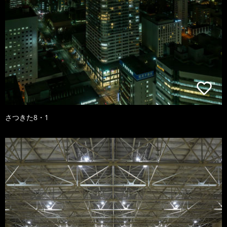
さつきた8・1