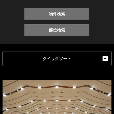
物件検索
部位検索
クイックソート