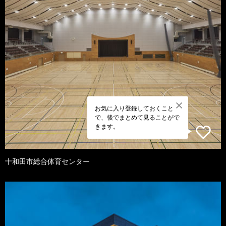
お気に入り登録しておくこと
で、後でまとめて見ることがで
きます。
十和田市総合体育センター