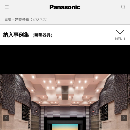
電気・建築設備（ビジネス）
納入事例集
（照明器具）