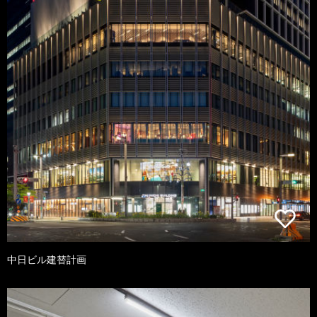
中日ビル建替計画