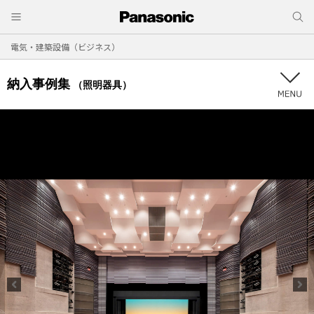
電気・建築設備（ビジネス）
納入事例集
（照明器具）