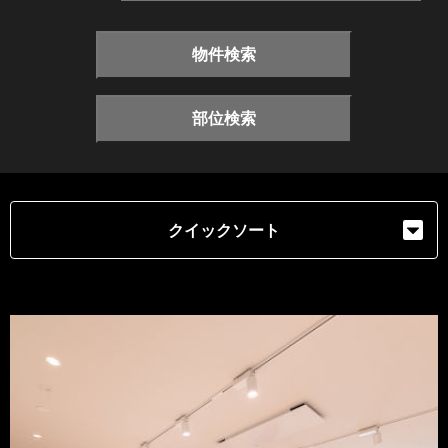
物件検索
部位検索
クイックソート