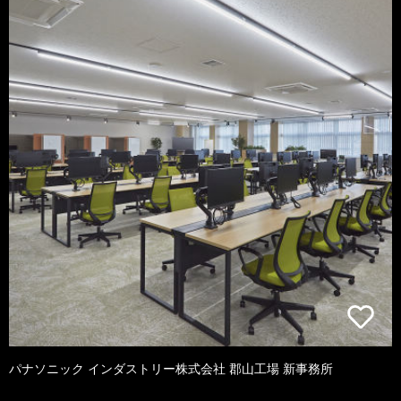
パナソニック インダストリー株式会社 郡山工場 新事務所