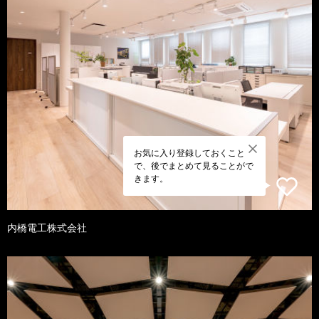
お気に入り登録しておくこと
で、後でまとめて見ることがで
きます。
内橋電工株式会社