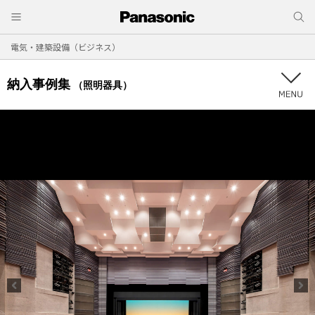
電気・建築設備（ビジネス）
納入事例集
（照明器具）