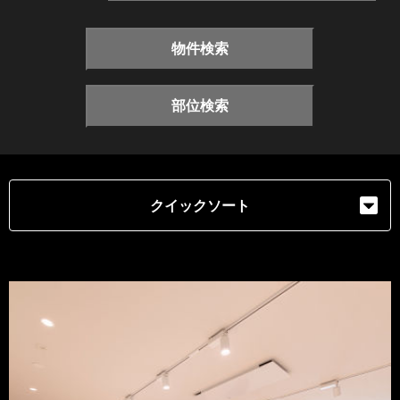
物件検索
部位検索
クイックソート