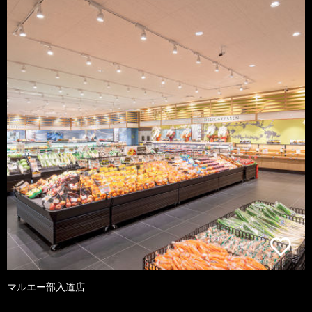
マルエー部入道店