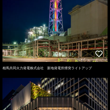
相馬共同火力発電株式会社 新地発電所煙突ライトアップ