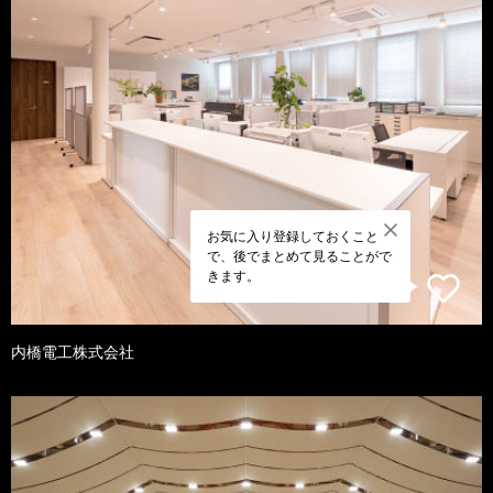
お気に入り登録しておくこと
で、後でまとめて見ることがで
きます。
内橋電工株式会社