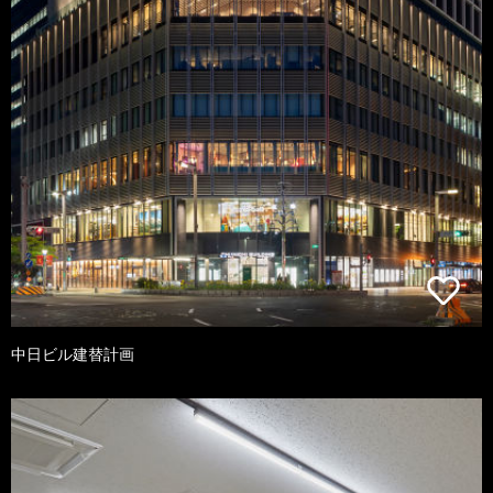
中日ビル建替計画