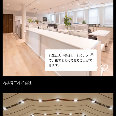
お気に入り登録しておくこと
で、後でまとめて見ることがで
きます。
内橋電工株式会社