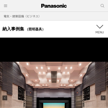
電気・建築設備（ビジネス）
納入事例集
（照明器具）