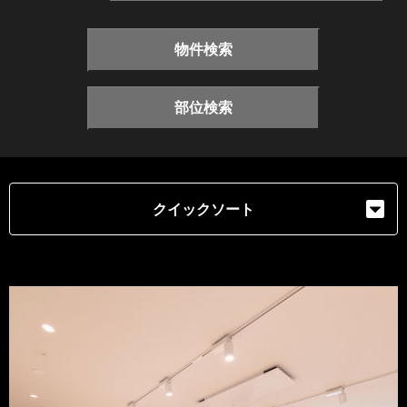
物件検索
部位検索
クイックソート