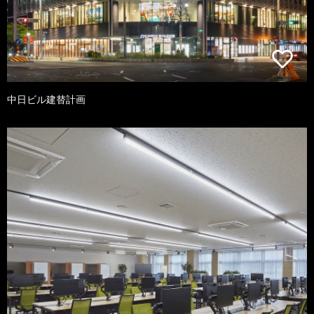
中日ビル建替計画