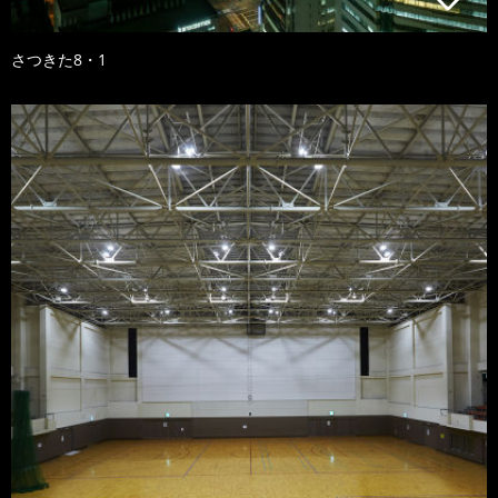
さつきた8・1