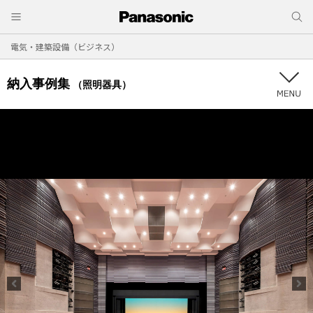
電気・建築設備（ビジネス）
納入事例集
（照明器具）