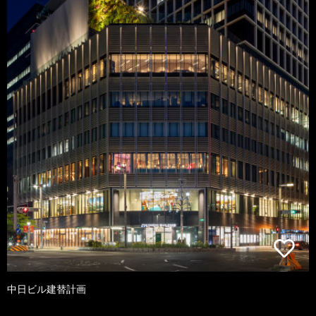
中日ビル建替計画