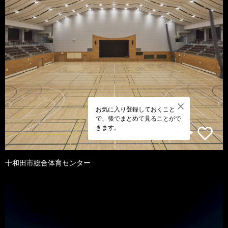
お気に入り登録しておくこと
で、後でまとめて見ることがで
きます。
十和田市総合体育センター