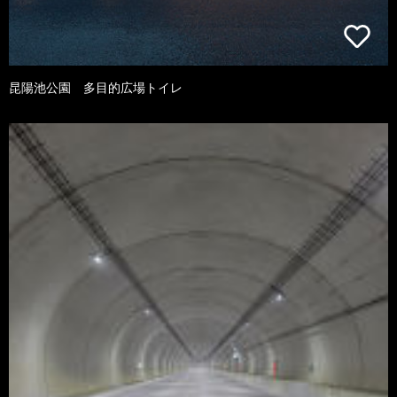
昆陽池公園 多目的広場トイレ