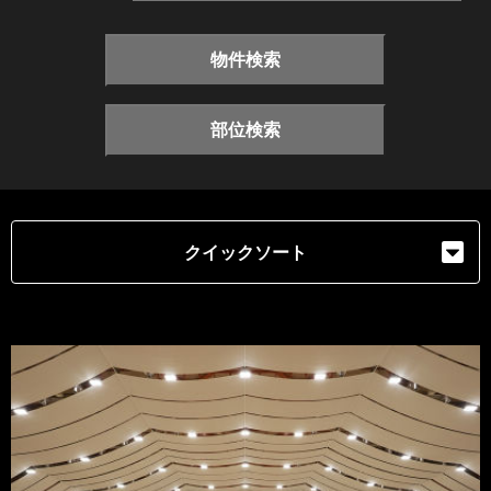
物件検索
部位検索
クイックソート