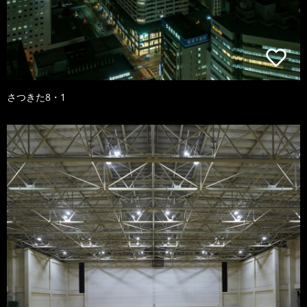
さつきた8・1