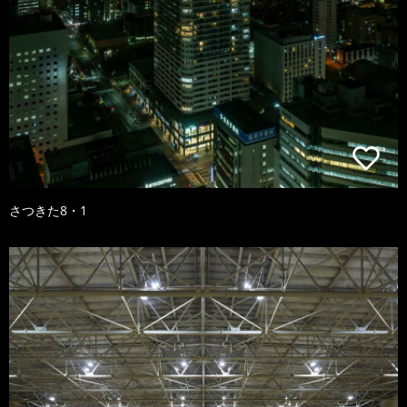
さつきた8・1