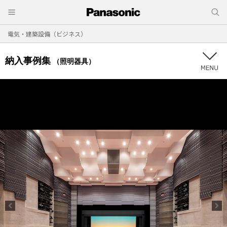
電気・建築設備（ビジネス）
納入事例集
（照明器具）