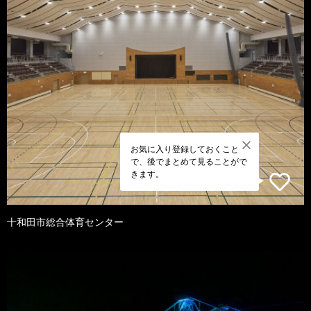
お気に入り登録しておくこと
で、後でまとめて見ることがで
きます。
十和田市総合体育センター