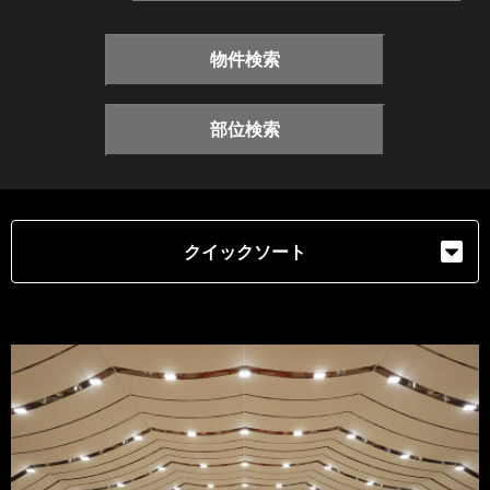
物件検索
部位検索
クイックソート