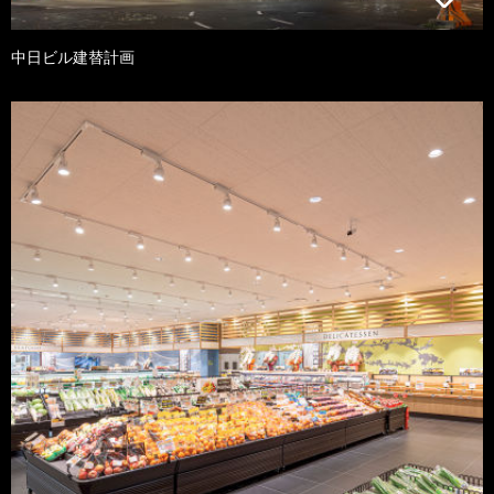
中日ビル建替計画