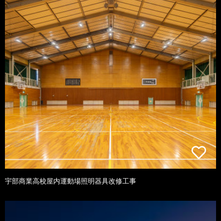
宇部商業高校屋内運動場照明器具改修工事