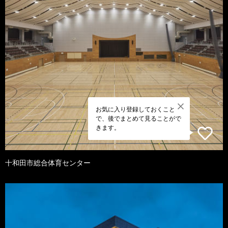
お気に入り登録しておくこと
で、後でまとめて見ることがで
きます。
十和田市総合体育センター