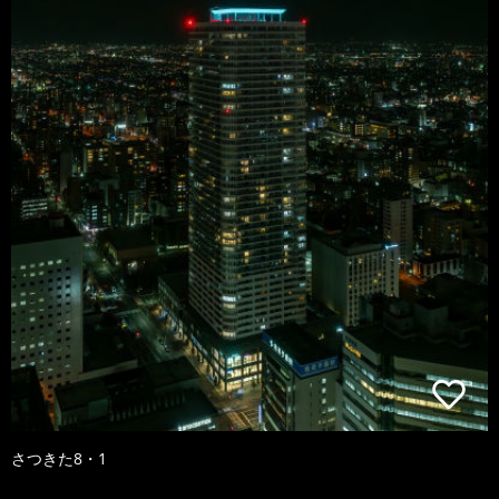
さつきた8・1