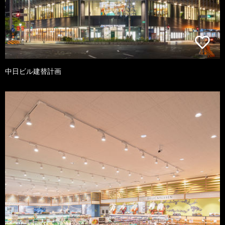
中日ビル建替計画