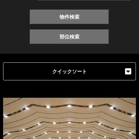
物件検索
部位検索
クイックソート