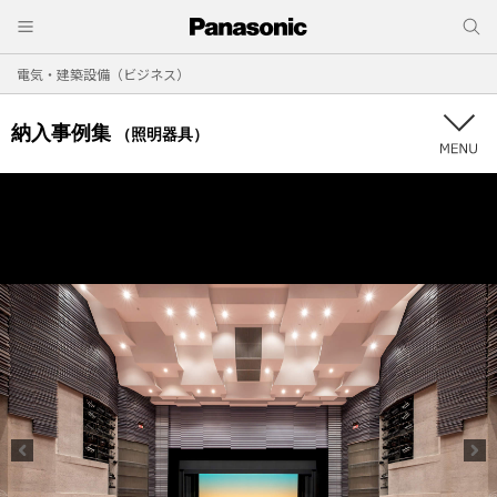
電気・建築設備（ビジネス）
納入事例集
（照明器具）