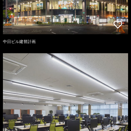
中日ビル建替計画