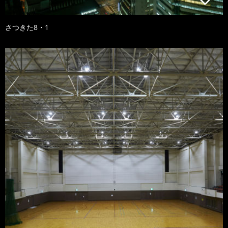
さつきた8・1