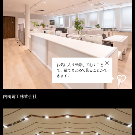
お気に入り登録しておくこと
で、後でまとめて見ることがで
きます。
内橋電工株式会社