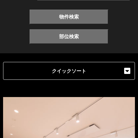
物件検索
部位検索
クイックソート