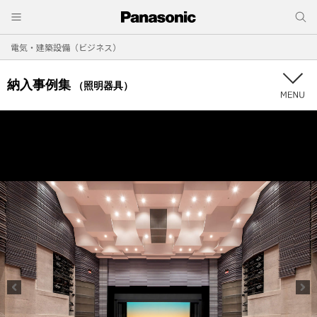
電気・建築設備（ビジネス）
納入事例集
（照明器具）