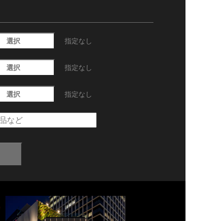
選択
指定なし
選択
指定なし
選択
指定なし