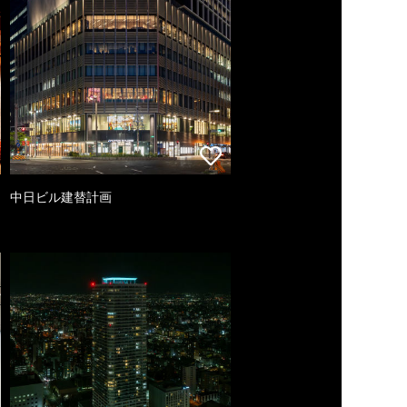
中日ビル建替計画