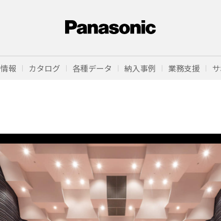
品情報
カタログ
各種データ
納入事例
業務支援
サ