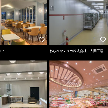
ｌｅ
わらべやデリカ株式会社 入間工場