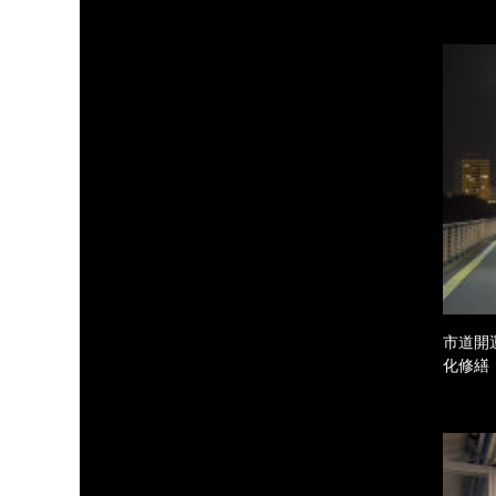
市道開
化修繕