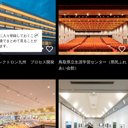
に入り登録しておくこと
後でまとめて見ることが
ます。
レクトロン九州 プロセス開発
鳥取県立生涯学習センター（県民ふれ
あい会館）