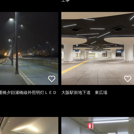
運橋夕顔瀬橋線外照明灯ＬＥＤ
大阪駅前地下道 東広場