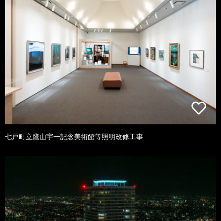
七戸町立鷹山宇一記念美術館等照明改修工事