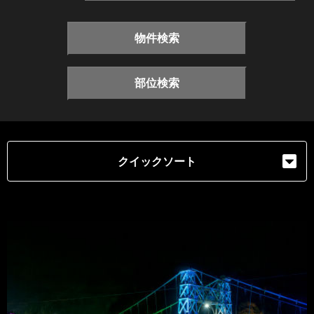
物件検索
部位検索
クイックソート