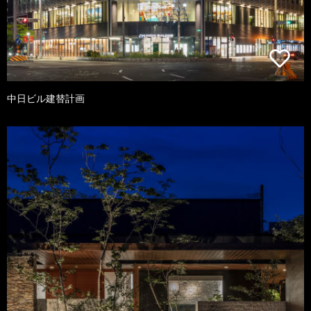
中日ビル建替計画