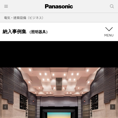
電気・建築設備（ビジネス）
納入事例集
（照明器具）