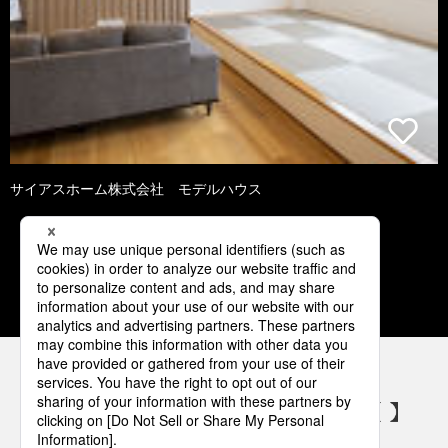
サイアスホーム株式会社 モデルハウス
1
2
3
4
5
パナソニックの電気設備 SNSアカウント