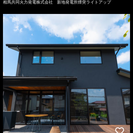
相馬共同火力発電株式会社 新地発電所煙突ライトアップ