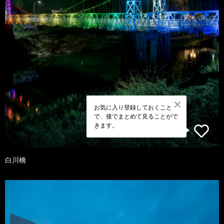
お気に入り登録しておくこと
で、後でまとめて見ることがで
きます。
白川橋