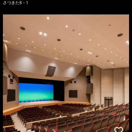
さつきた8・1