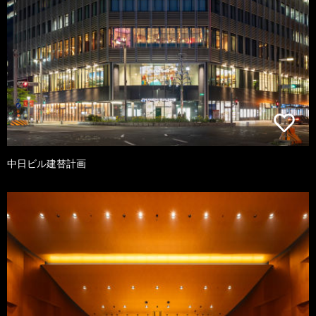
中日ビル建替計画