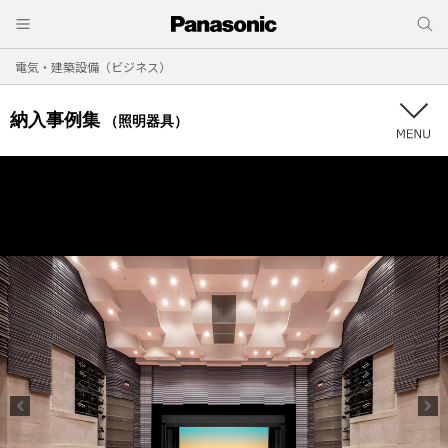
電気・建築設備（ビジネス）
納入事例集
（照明器具）