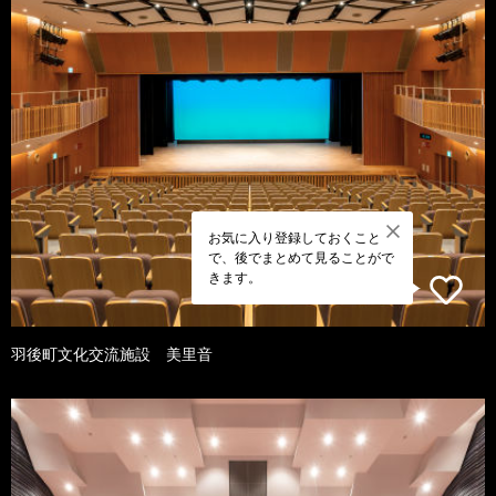
お気に入り登録しておくこと
で、後でまとめて見ることがで
きます。
羽後町文化交流施設 美里音