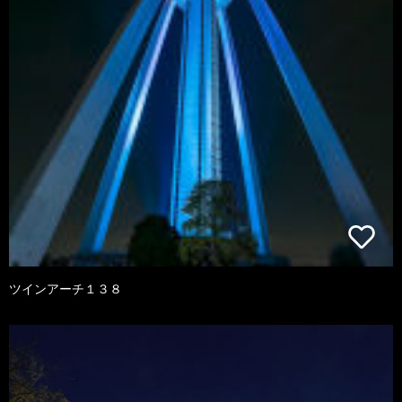
ツインアーチ１３８