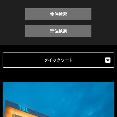
物件検索
部位検索
クイックソート