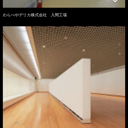
わらべやデリカ株式会社 入間工場