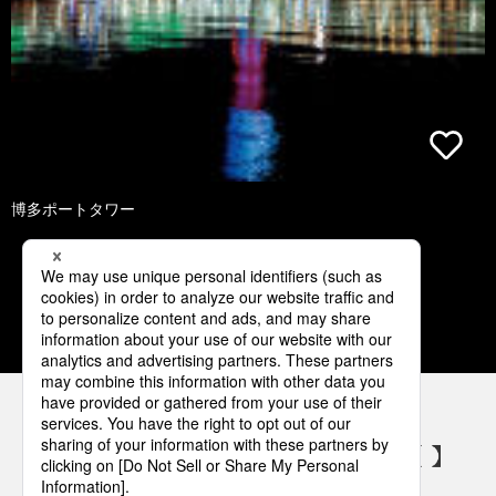
博多ポートタワー
1
2
3
パナソニックの電気設備 SNSアカウント