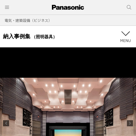
電気・建築設備（ビジネス）
納入事例集
（照明器具）