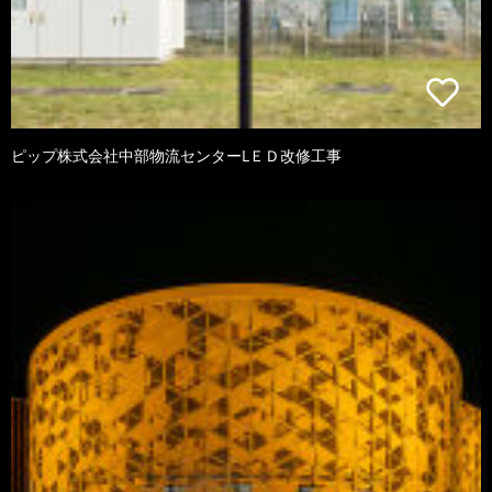
ピップ株式会社中部物流センターLＥＤ改修工事