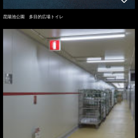
昆陽池公園 多目的広場トイレ