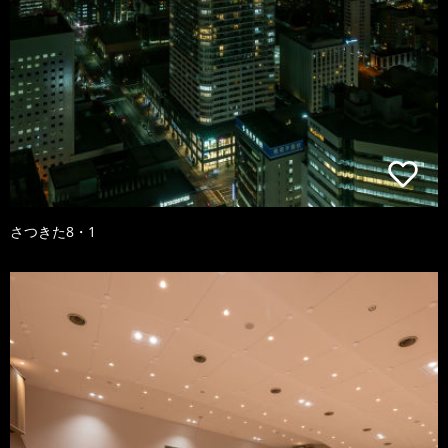
さつきた8・1