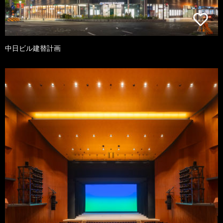
中日ビル建替計画