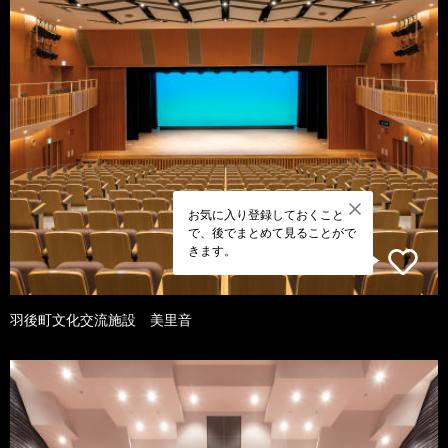
お気に入り登録しておくこと
で、後でまとめて見ることがで
きます。
羽後町文化交流施設 美里音