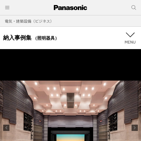
電気・建築設備（ビジネス）
納入事例集
（照明器具）