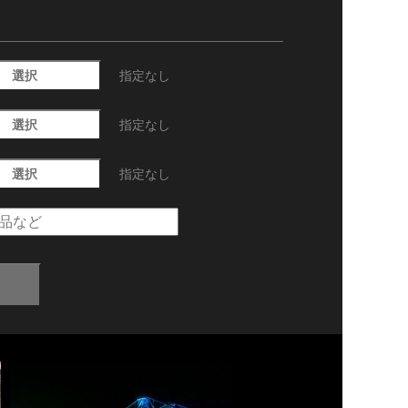
選択
指定なし
選択
指定なし
選択
指定なし