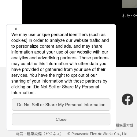
わらべ
サイトのご利用にあたって
クッキーポリシー
個人情報保護方針
電気・建築設備（ビジネス）
© Panasonic Electric Works Co., Ltd.