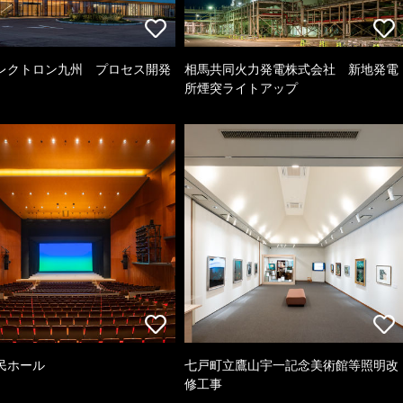
レクトロン九州 プロセス開発
相馬共同火力発電株式会社 新地発電
所煙突ライトアップ
民ホール
七戸町立鷹山宇一記念美術館等照明改
修工事