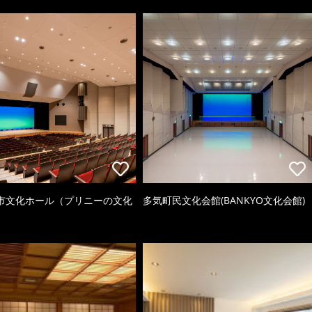
市文化ホール（プリニーの文化
多気町民文化会館(BANKYO文化会館)
）