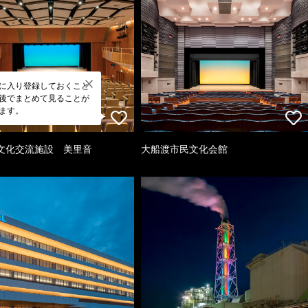
に入り登録しておくこと
後でまとめて見ることが
ます。
文化交流施設 美里音
大船渡市民文化会館