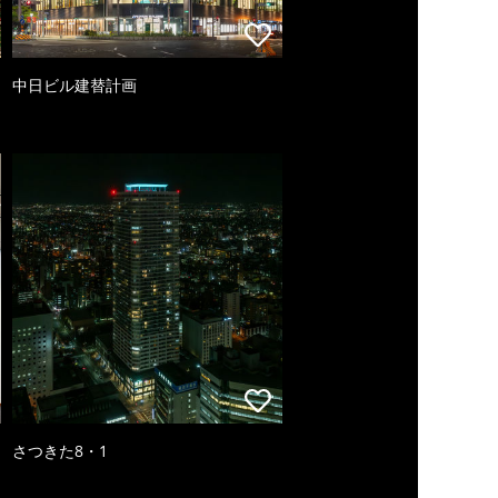
中日ビル建替計画
さつきた8・1