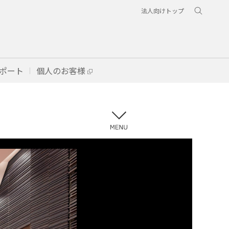
法人向けトップ
ポート
個人のお客様