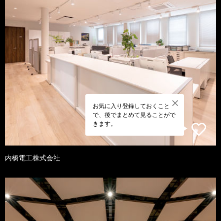
お気に入り登録しておくこと
で、後でまとめて見ることがで
きます。
内橋電工株式会社