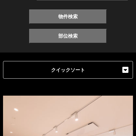
物件検索
部位検索
クイックソート