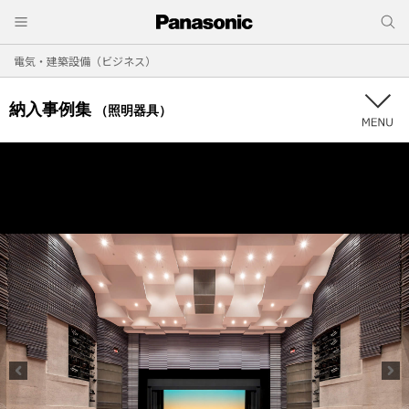
電気・建築設備（ビジネス）
納入事例集
（照明器具）