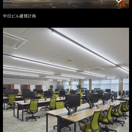
中日ビル建替計画