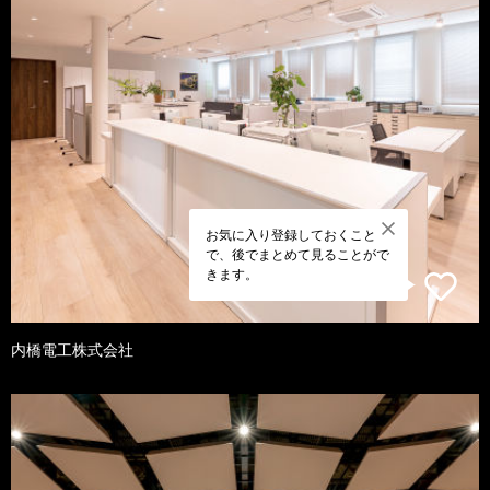
お気に入り登録しておくこと
で、後でまとめて見ることがで
きます。
内橋電工株式会社