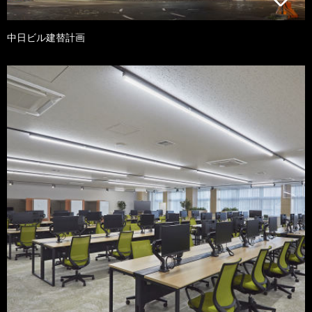
中日ビル建替計画