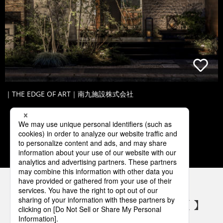
｜THE EDGE OF ART｜南九施設株式会社
1
2
3
4
5
パナソニックの電気設備 SNSアカウント