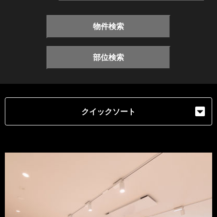
物件検索
部位検索
クイックソート