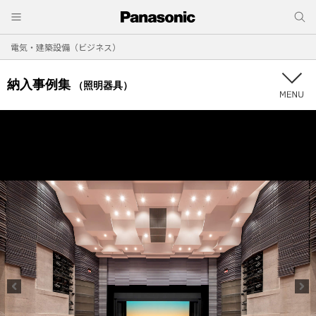
電気・建築設備（ビジネス）
納入事例集
（照明器具）