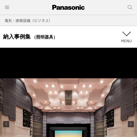
電気・建築設備（ビジネス）
納入事例集
（照明器具）