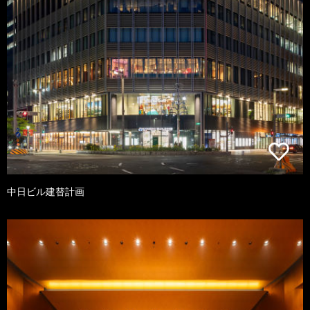
中日ビル建替計画