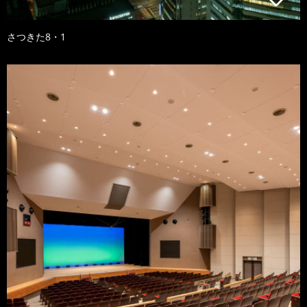
さつきた8・1