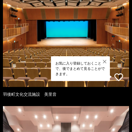
お気に入り登録しておくこと
で、後でまとめて見ることがで
きます。
羽後町文化交流施設 美里音