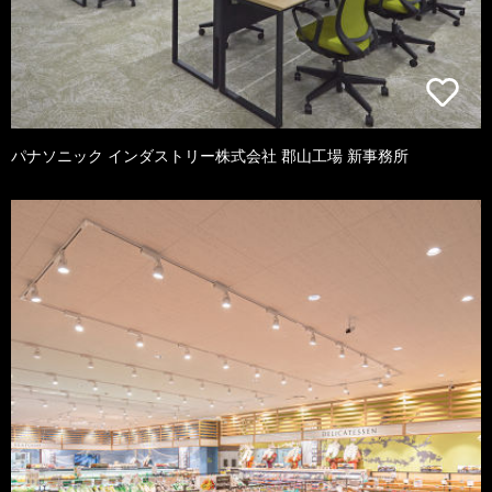
パナソニック インダストリー株式会社 郡山工場 新事務所