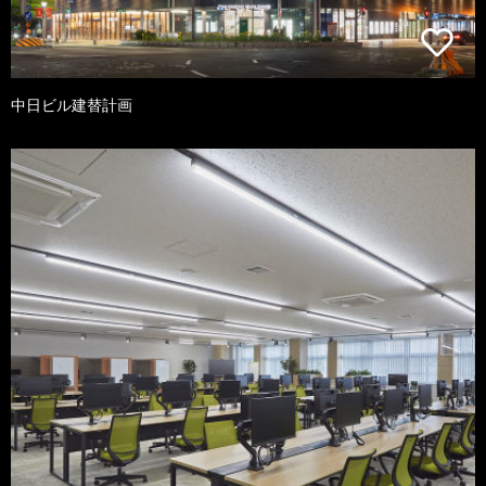
中日ビル建替計画