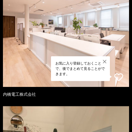
お気に入り登録しておくこと
で、後でまとめて見ることがで
きます。
内橋電工株式会社