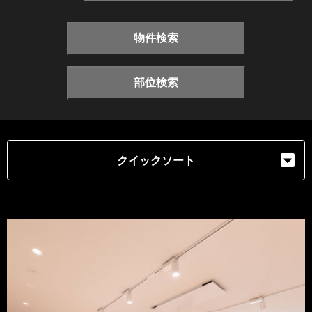
物件検索
部位検索
クイックソート