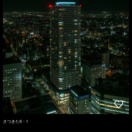
さつきた8・1