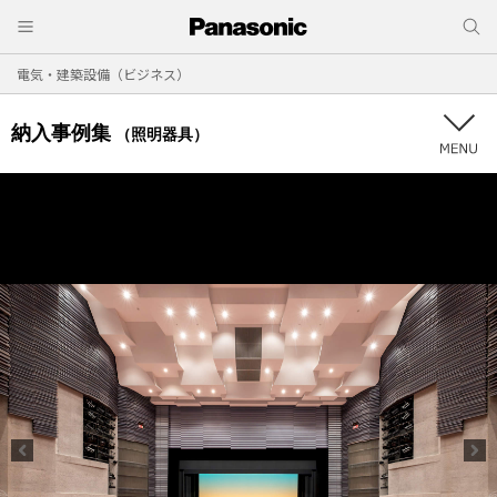
電気・建築設備（ビジネス）
納入事例集
（照明器具）