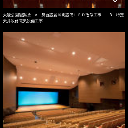
大濠公園能楽堂 A．舞台設置照明設備ＬＥＤ改修工事 B．特定
天井改修電気設備工事