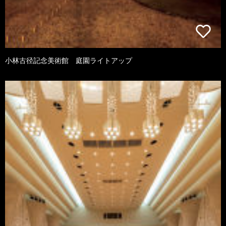
小林古径記念美術館 庭園ライトアップ