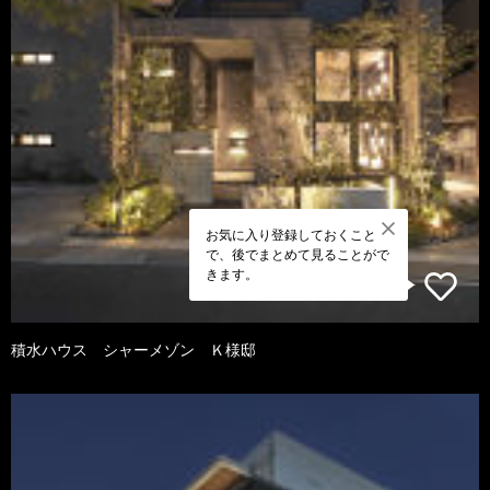
お気に入り登録しておくこと
で、後でまとめて見ることがで
きます。
積水ハウス シャーメゾン Ｋ様邸