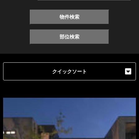
物件検索
部位検索
クイックソート