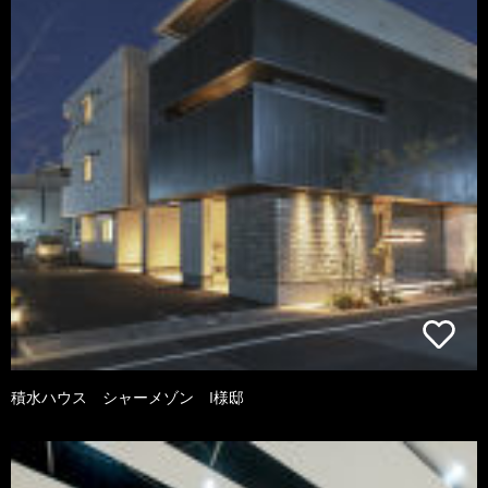
積水ハウス シャーメゾン I様邸