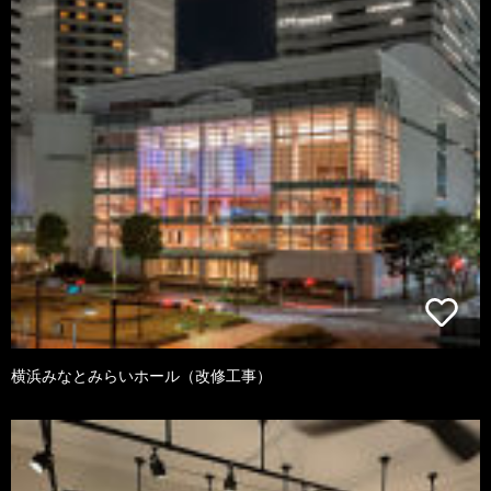
横浜みなとみらいホール（改修工事）