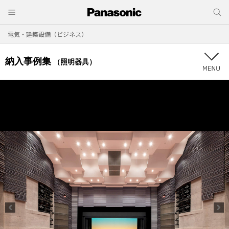
電気・建築設備（ビジネス）
納入事例集
（照明器具）