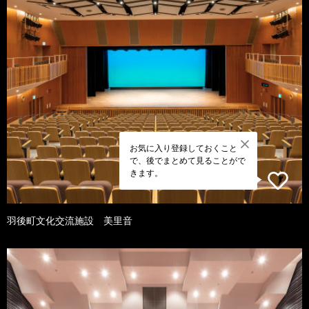
お気に入り登録しておくこと
で、後でまとめて見ることがで
きます。
羽後町文化交流施設 美里音