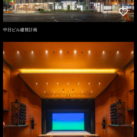
中日ビル建替計画