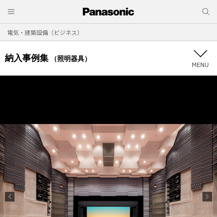
電気・建築設備（ビジネス）
納入事例集
（照明器具）