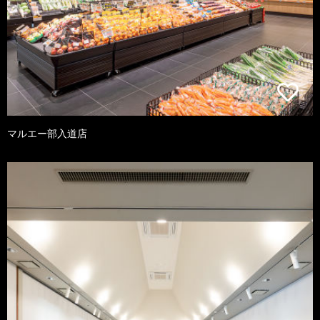
マルエー部入道店