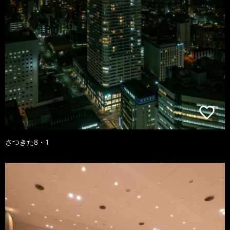
さつきた8・1