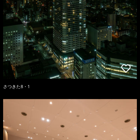
さつきた8・1