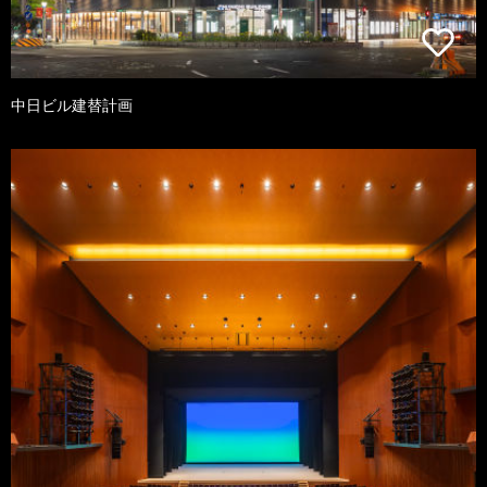
中日ビル建替計画