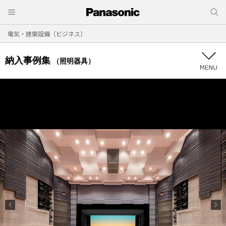
電気・建築設備（ビジネス）
納入事例集
（照明器具）