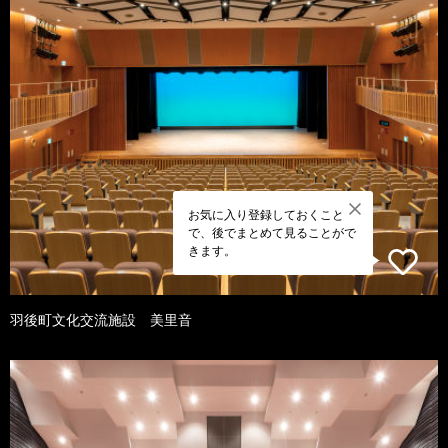
お気に入り登録しておくこと
で、後でまとめて見ることがで
きます。
羽後町文化交流施設 美里音