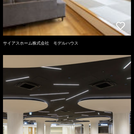
サイアスホーム株式会社 モデルハウス