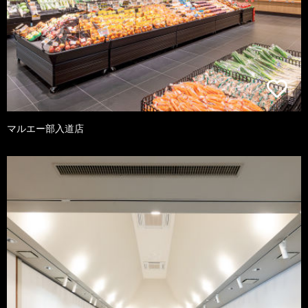
マルエー部入道店