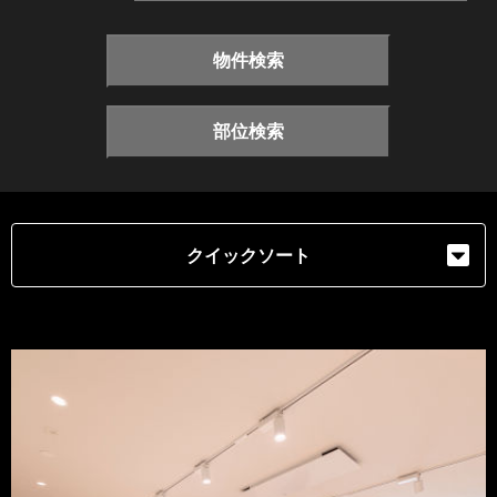
物件検索
部位検索
クイックソート