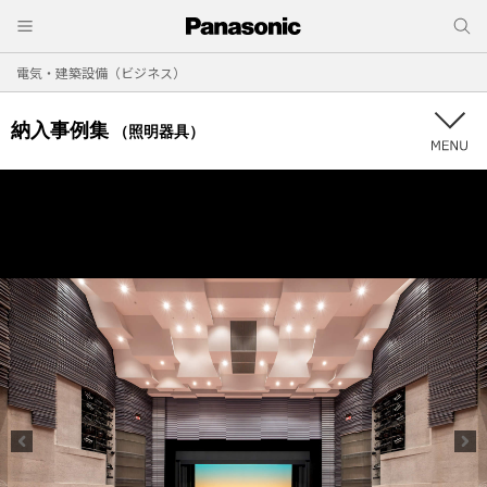
電気・建築設備（ビジネス）
納入事例集
（照明器具）