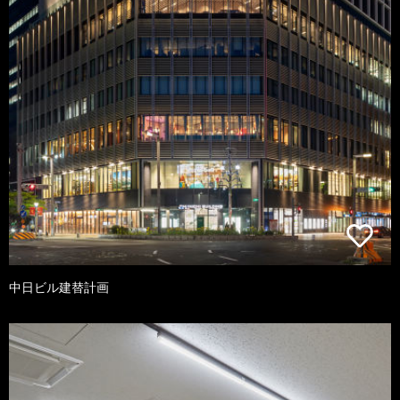
中日ビル建替計画