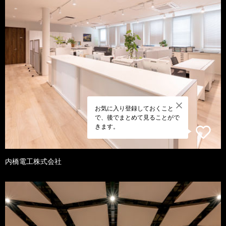
お気に入り登録しておくこと
で、後でまとめて見ることがで
きます。
内橋電工株式会社