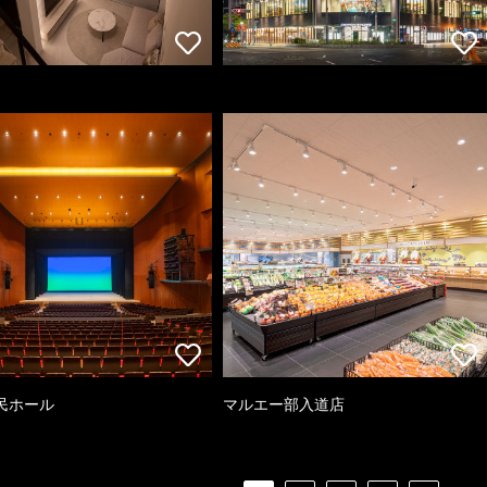
民ホール
マルエー部入道店