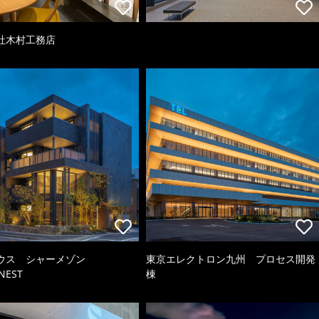
社木村工務店
ウス シャーメゾン
東京エレクトロン九州 プロセス開発
NEST
棟