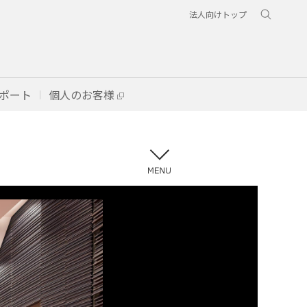
法人向けトップ
ポート
個人のお客様