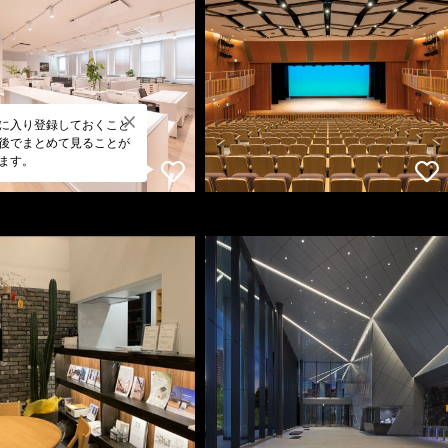
に入り登録しておくこと
後でまとめて見ることが
ます。