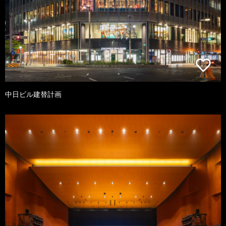
中日ビル建替計画