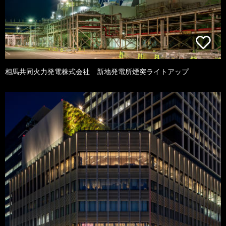
相馬共同火力発電株式会社 新地発電所煙突ライトアップ