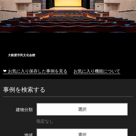
十和田市総合体育センター
❤ お気に入り保存した事例を見る
お気に入り機能について
事例を検索する
選択
建物分類
指定なし
選択
地域