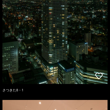
さつきた8・1