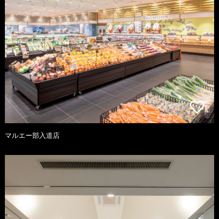
マルエー部入道店