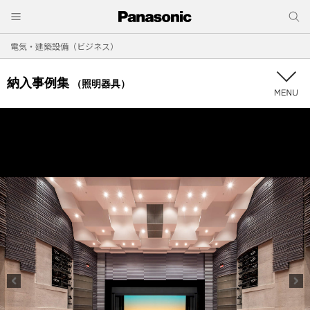
電気・建築設備（ビジネス）
納入事例集
（照明器具）