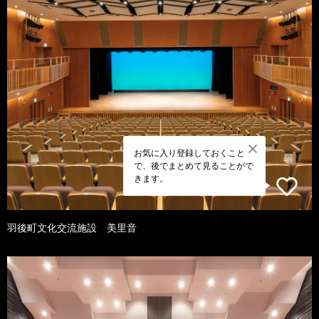
お気に入り登録しておくこと
で、後でまとめて見ることがで
きます。
羽後町文化交流施設 美里音