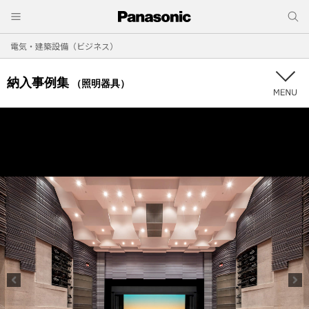
電気・建築設備（ビジネス）
納入事例集
（照明器具）