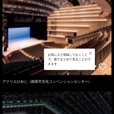
お気に入り登録しておくこと
で、後でまとめて見ることがで
きます。
アクリエひめじ（姫路市文化コンベンションセンター）