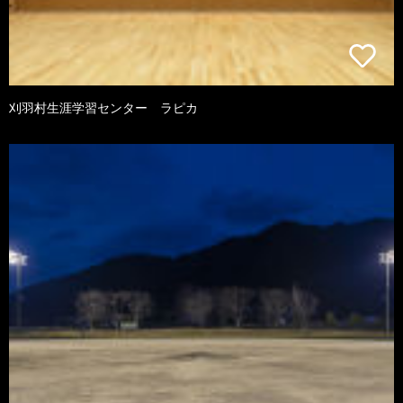
刈羽村生涯学習センター ラピカ