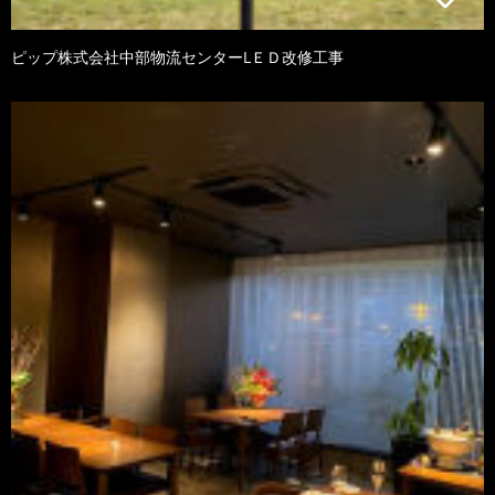
ピップ株式会社中部物流センターLＥＤ改修工事