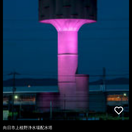
向日市上植野浄水場配水塔