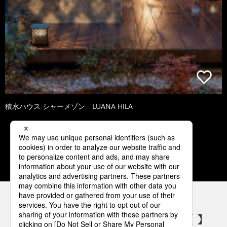
積水ハウス シャーメゾン LUANA HILA
1
2
3
4
5
パナソニックの電気設備 SNSアカウント