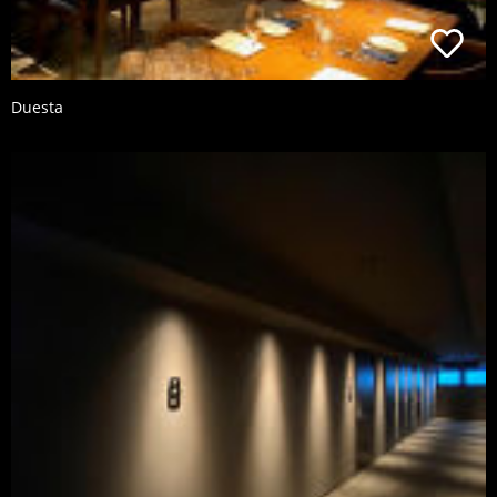
Duesta