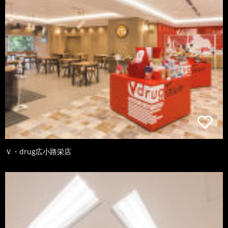
Ｖ・drug広小路栄店