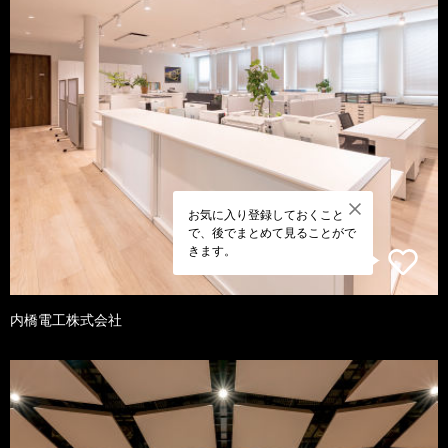
お気に入り登録しておくこと
で、後でまとめて見ることがで
きます。
内橋電工株式会社