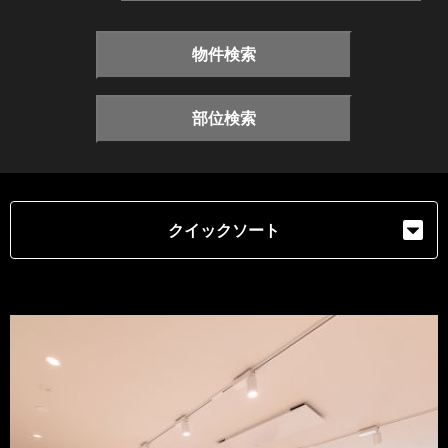
物件検索
部位検索
クイックソート