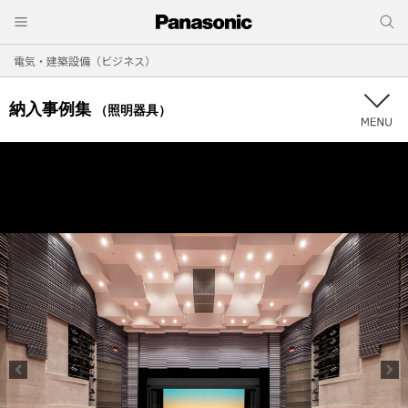
電気・建築設備（ビジネス）
納入事例集
（照明器具）