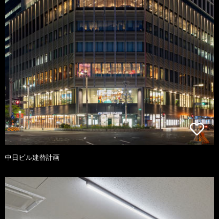
中日ビル建替計画