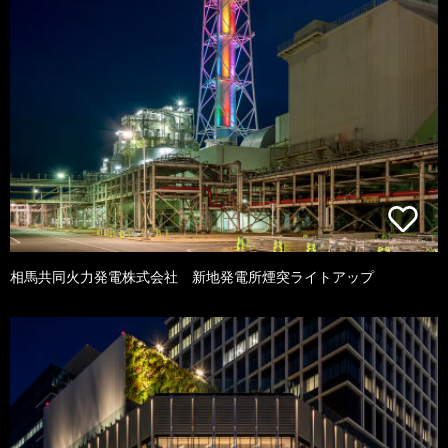
相馬共同火力発電株式会社 新地発電所煙突ライトアップ