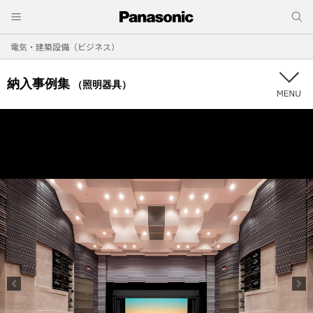
電気・建築設備（ビジネス）
納入事例集
（照明器具）