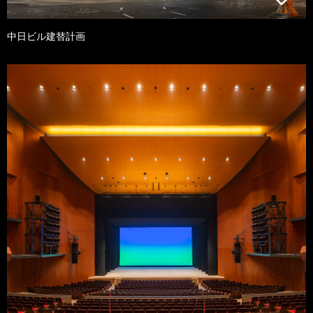
中日ビル建替計画