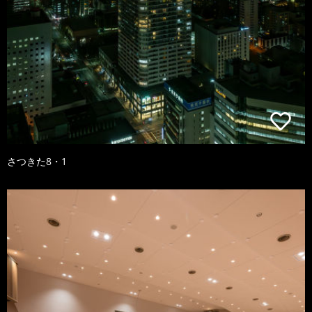
さつきた8・1