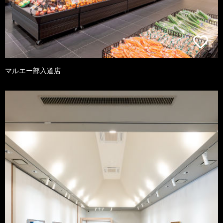
マルエー部入道店