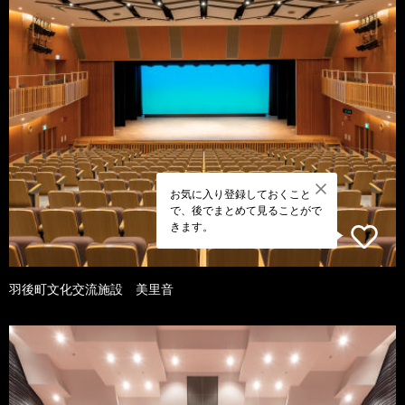
お気に入り登録しておくこと
で、後でまとめて見ることがで
きます。
羽後町文化交流施設 美里音