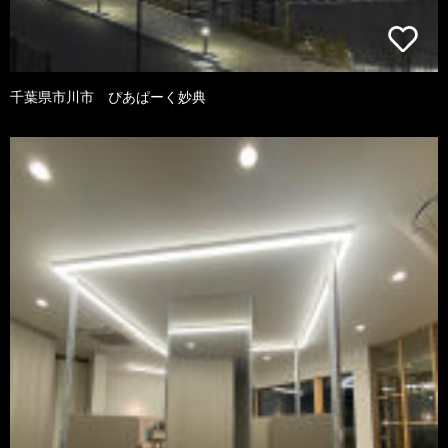
千葉県市川市 ぴあぱーく妙典