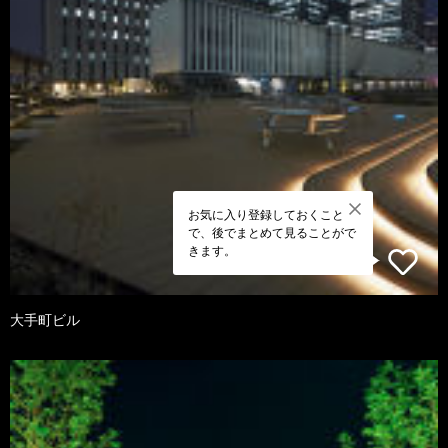
お気に入り登録しておくこと
で、後でまとめて見ることがで
きます。
大手町ビル