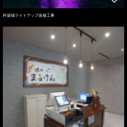
杵築城ライトアップ改修工事