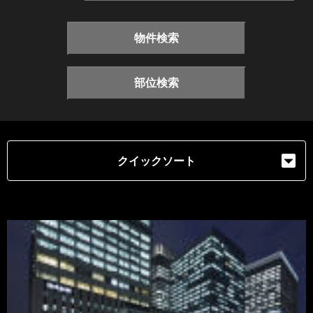
物件検索
部位検索
クイックソート