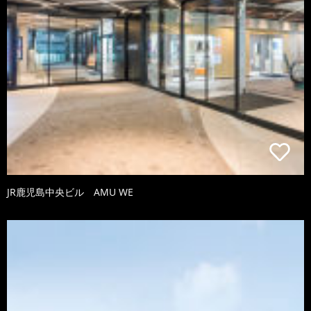
JR鹿児島中央ビル AMU WE