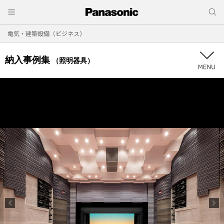
電気・建築設備（ビジネス）
納入事例集
（照明器具）