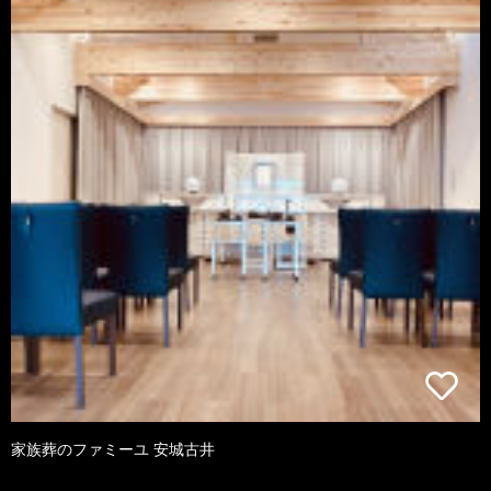
家族葬のファミーユ 安城古井