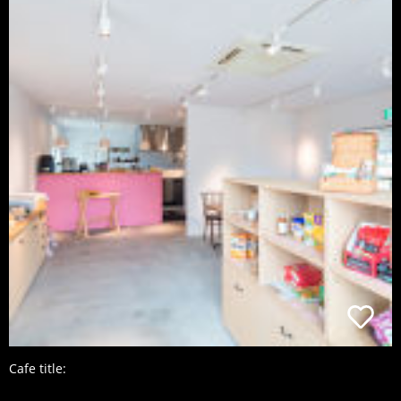
Cafe title: