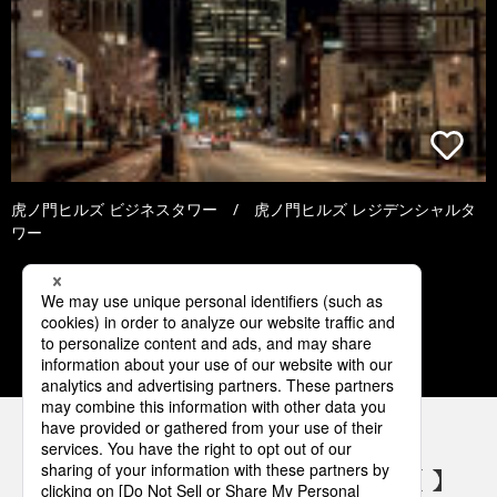
虎ノ門ヒルズ ビジネスタワー / 虎ノ門ヒルズ レジデンシャルタ
ワー
3
4
5
6
7
パナソニックの電気設備 SNSアカウント