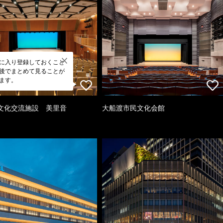
に入り登録しておくこと
後でまとめて見ることが
ます。
文化交流施設 美里音
大船渡市民文化会館