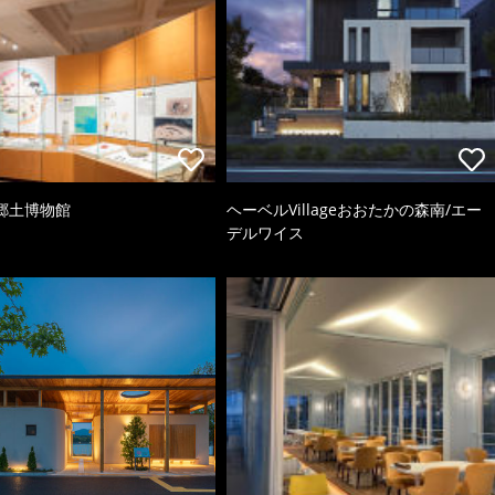
郷土博物館
ヘーベルVillageおおたかの森南/エー
デルワイス