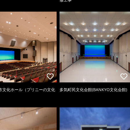
市文化ホール（プリニーの文化
多気町民文化会館(BANKYO文化会館)
）