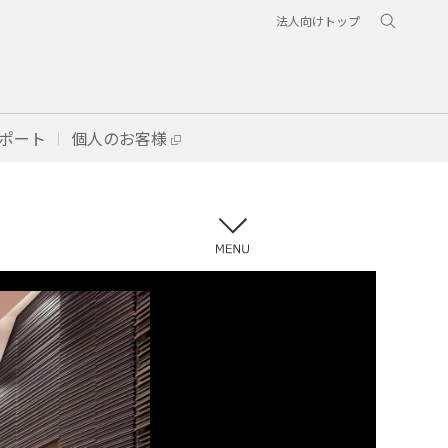
法人向けトップ
ポート
個人のお客様