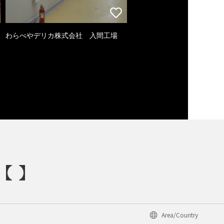
わらべやデリカ株式会社 入間工場
Area/Country