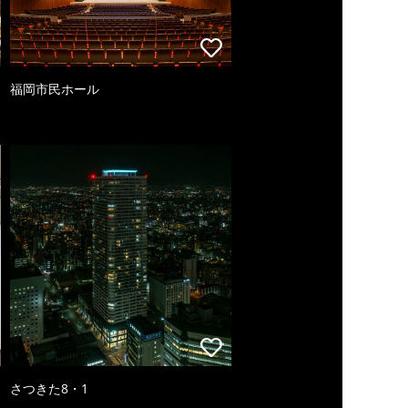
福岡市民ホール
さつきた8・1