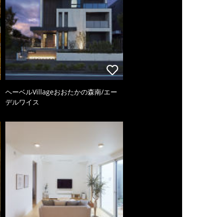
ヘーベルVillageおおたかの森南/エー
デルワイス