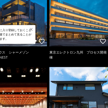
に入り登録しておくこと
後でまとめて見ることが
ます。
ウス シャーメゾン
東京エレクトロン九州 プロセス開発
NEST
棟