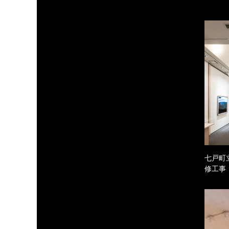
七戸町
修工事