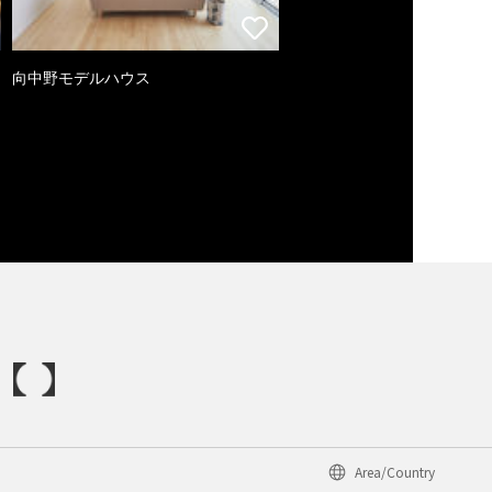
向中野モデルハウス
Area/Country