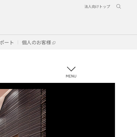
法人向けトップ
ポート
個人のお客様