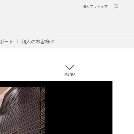
法人向けトップ
ポート
個人のお客様