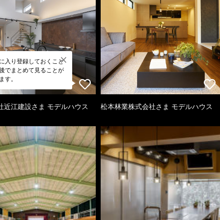
に入り登録しておくこと
後でまとめて見ることが
ます。
社近江建設さま モデルハウス
松本林業株式会社さま モデルハウス