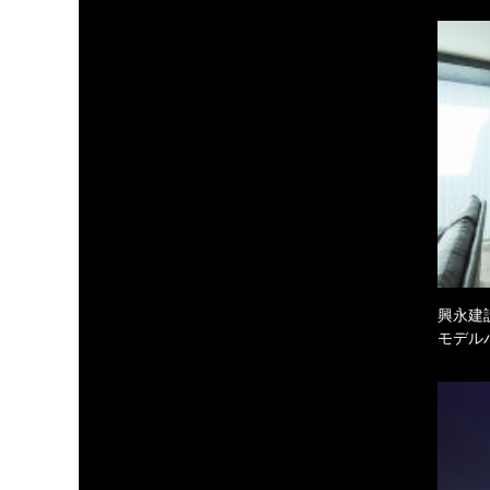
興永建
モデル