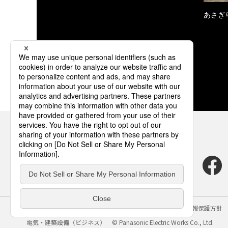
あさぎ
サイトのご利用にあたって
クッキーポリシー
個人情報保護方針
電気・建築設備（ビジネス）
© Panasonic Electric Works Co., Ltd.