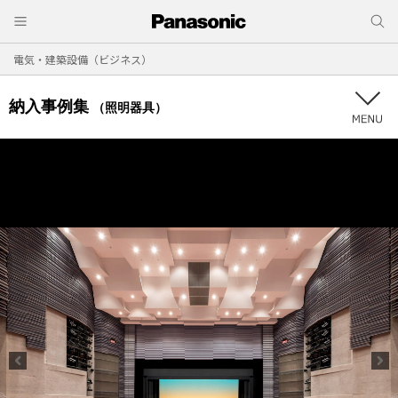
電気・建築設備（ビジネス）
納入事例集
（照明器具）