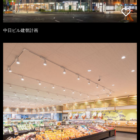
中日ビル建替計画