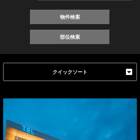
物件検索
部位検索
クイックソート