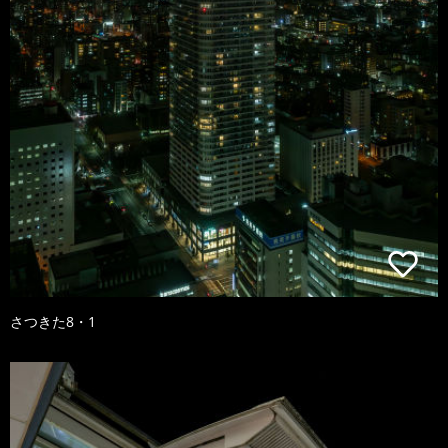
さつきた8・1