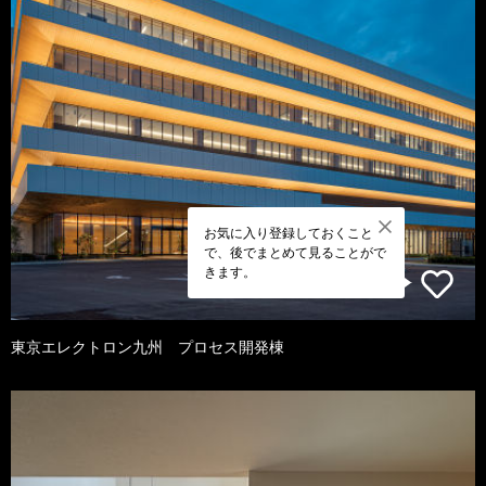
お気に入り登録しておくこと
で、後でまとめて見ることがで
きます。
東京エレクトロン九州 プロセス開発棟