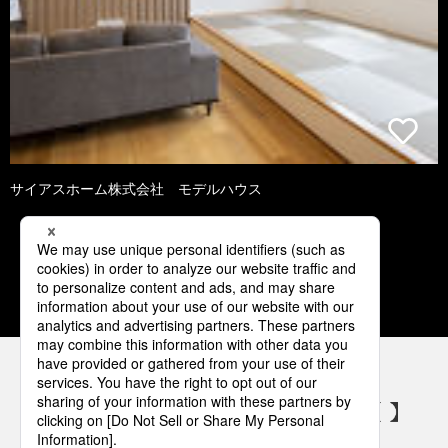
サイアスホーム株式会社 モデルハウス
1
2
3
4
5
パナソニックの電気設備 SNSアカウント