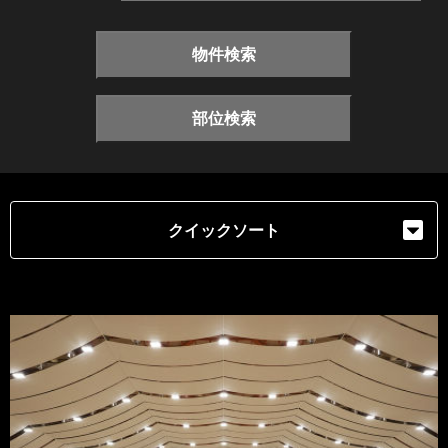
物件検索
部位検索
クイックソート