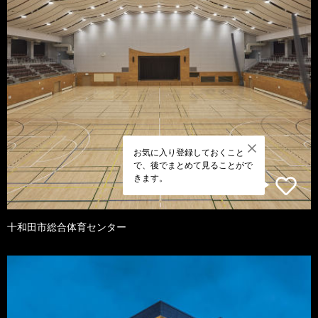
お気に入り登録しておくこと
で、後でまとめて見ることがで
きます。
十和田市総合体育センター