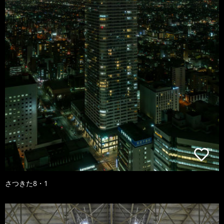
さつきた8・1