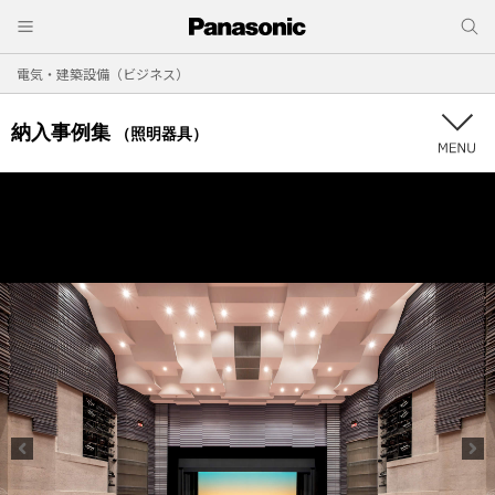
電気・建築設備（ビジネス）
納入事例集
（照明器具）